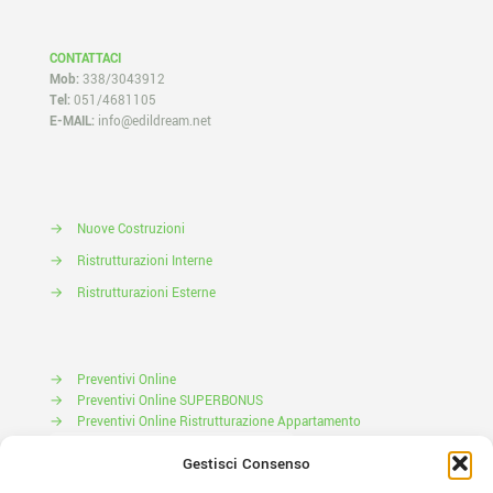
CONTATTACI
Mob:
338/3043912
Tel:
051/4681105
E-MAIL:
info@edildream.net
→
Nuove Costruzioni
→
Ristrutturazioni Interne
→
Ristrutturazioni Esterne
→
Preventivi Online
→
Preventivi Online SUPERBONUS
→
Preventivi Online Ristrutturazione Appartamento
Prenota il tuo Sopralluogo
Gestisci Consenso