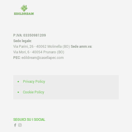
P.IVA: 03350981209
Sede legale:
Via Parini, 26 - 40062 Molinella (BO)
Sede amm.va:
Via Mori, 6 - 40054 Prunaro (BO)
PEC:
edildream@casellapec.com
Privacy Policy
Cookie Policy
SEGUICI SU I SOCIAL