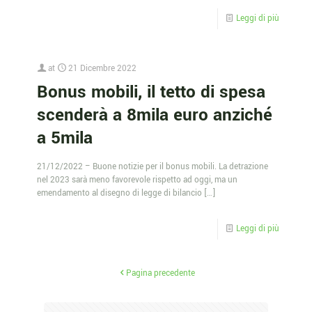
Leggi di più
at
21 Dicembre 2022
Bonus mobili, il tetto di spesa
scenderà a 8mila euro anziché
a 5mila
21/12/2022 – Buone notizie per il bonus mobili. La detrazione
nel 2023 sarà meno favorevole rispetto ad oggi, ma un
emendamento al disegno di legge di bilancio
[…]
Leggi di più
Pagina precedente