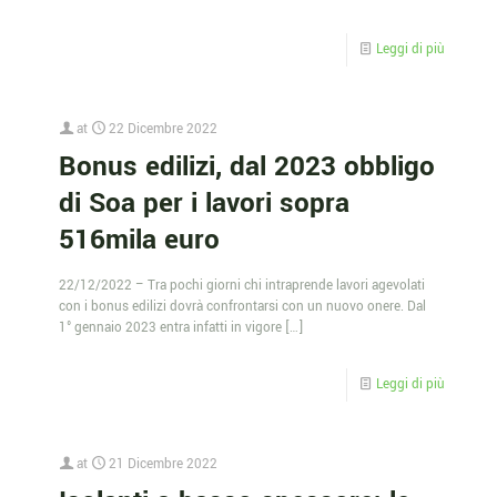
Leggi di più
at
22 Dicembre 2022
Bonus edilizi, dal 2023 obbligo
di Soa per i lavori sopra
516mila euro
22/12/2022 – Tra pochi giorni chi intraprende lavori agevolati
con i bonus edilizi dovrà confrontarsi con un nuovo onere. Dal
1° gennaio 2023 entra infatti in vigore
[…]
Leggi di più
at
21 Dicembre 2022