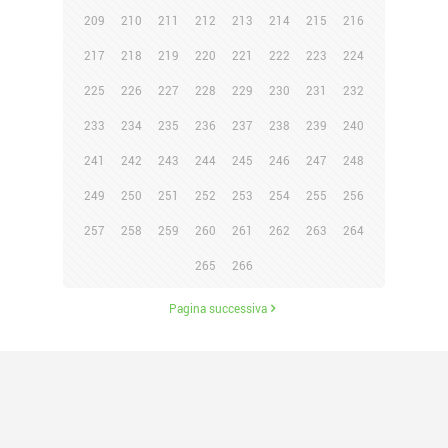
209
210
211
212
213
214
215
216
217
218
219
220
221
222
223
224
225
226
227
228
229
230
231
232
233
234
235
236
237
238
239
240
241
242
243
244
245
246
247
248
249
250
251
252
253
254
255
256
257
258
259
260
261
262
263
264
265
266
Pagina successiva