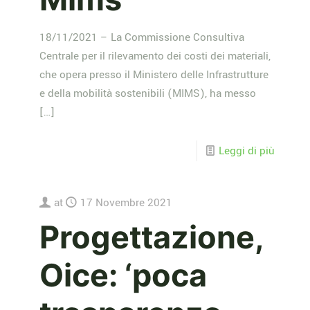
18/11/2021 – La Commissione Consultiva
Centrale per il rilevamento dei costi dei materiali,
che opera presso il Ministero delle Infrastrutture
e della mobilità sostenibili (MIMS), ha messo
[…]
Leggi di più
at
17 Novembre 2021
Progettazione,
Oice: ‘poca