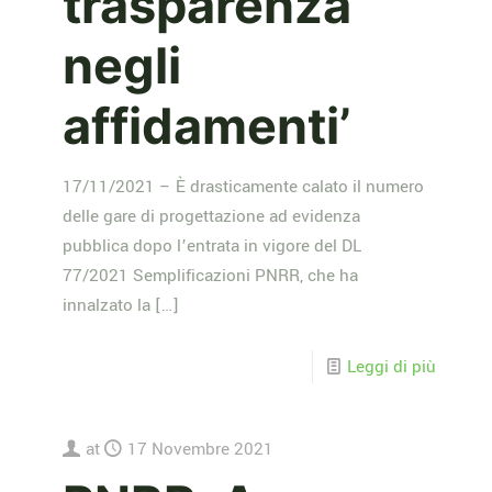
trasparenza
negli
affidamenti’
17/11/2021 – È drasticamente calato il numero
delle gare di progettazione ad evidenza
pubblica dopo l’entrata in vigore del DL
77/2021 Semplificazioni PNRR, che ha
innalzato la
[…]
Leggi di più
at
17 Novembre 2021