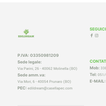
SEGUICI
P.IVA: 03350981209
CONTAT
Sede legale:
Mob:
33
Via Parini, 26 - 40062 Molinella (BO)
Tel:
051/
Sede amm.va:
E-MAIL:
Via Mori, 6 - 40054 Prunaro (BO)
PEC:
edildream@casellapec.com