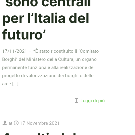
‘sono centrali
per l’Italia del
futuro’
17/11/2021 – “È stato ricostituito il ‘Comitato
Borghi’ del Ministero della Cultura, un organo
permanente funzionale alla realizzazione del
progetto di valorizzazione dei borghi e delle
aree
[…]
Leggi di più
at
17 Novembre 2021