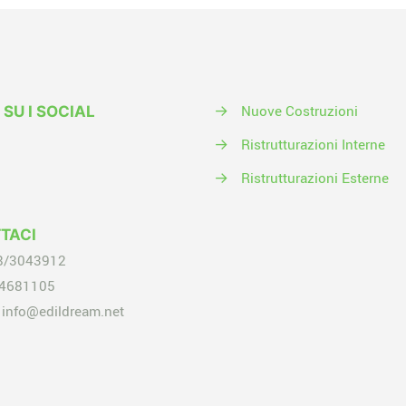
→
Nuove Costruzioni
 SU I SOCIAL
→
Ristrutturazioni Interne
→
Ristrutturazioni Esterne
TACI
8/3043912
4681105
info@edildream.net