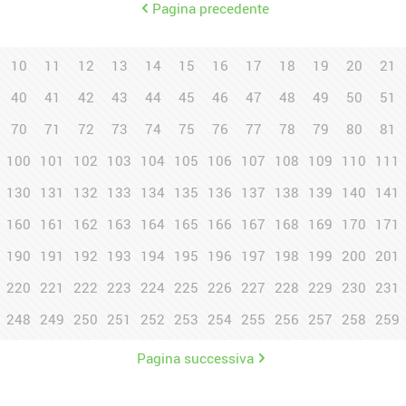
Pagina precedente
10
11
12
13
14
15
16
17
18
19
20
21
40
41
42
43
44
45
46
47
48
49
50
51
70
71
72
73
74
75
76
77
78
79
80
81
100
101
102
103
104
105
106
107
108
109
110
111
130
131
132
133
134
135
136
137
138
139
140
141
160
161
162
163
164
165
166
167
168
169
170
171
190
191
192
193
194
195
196
197
198
199
200
201
220
221
222
223
224
225
226
227
228
229
230
231
248
249
250
251
252
253
254
255
256
257
258
259
Pagina successiva