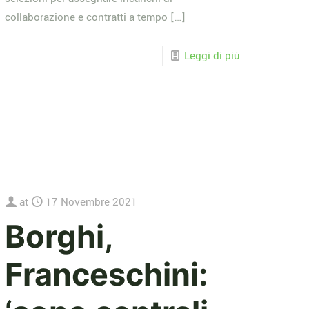
collaborazione e contratti a tempo
[…]
Leggi di più
at
17 Novembre 2021
Borghi,
Franceschini: