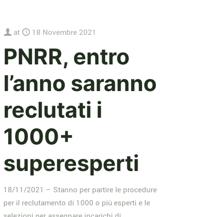
at
18 Novembre 2021
PNRR, entro
l’anno saranno
reclutati i
1000+
superesperti
18/11/2021 – Stanno per partire le procedure
per il reclutamento di 1000 o più esperti e le
selezioni per assegnare incarichi di