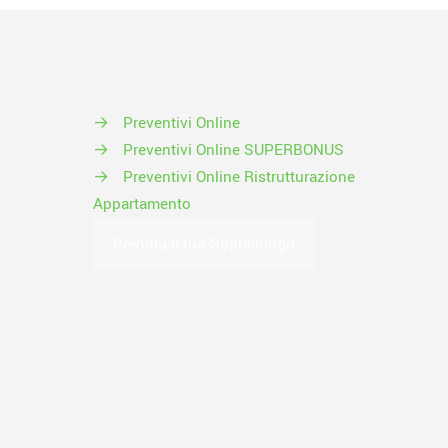
→
Preventivi Online
→
Preventivi Online SUPERBONUS
→
Preventivi Online Ristrutturazione
Appartamento
Prenota il tuo Sopralluogo