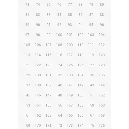
73
74
75
76
77
78
79
80
81
82
83
84
85
86
87
88
89
90
91
92
93
94
95
96
97
98
99
100
101
102
103
104
105
106
107
108
109
110
111
112
113
114
115
116
117
118
119
120
121
122
123
124
125
126
127
128
129
130
131
132
133
134
135
136
137
138
139
140
141
142
143
144
145
146
147
148
149
150
151
152
153
154
155
156
157
158
159
160
161
162
163
164
165
166
167
168
169
170
171
172
173
174
175
176