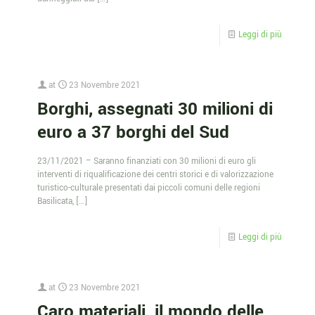
Leggi di più
at
23 Novembre 2021
Borghi, assegnati 30 milioni di
euro a 37 borghi del Sud
23/11/2021 – Saranno finanziati con 30 milioni di euro gli
interventi di riqualificazione dei centri storici e di valorizzazione
turistico-culturale presentati dai piccoli comuni delle regioni
Basilicata,
[…]
Leggi di più
at
23 Novembre 2021
Caro materiali, il mondo delle