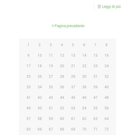
Leggi di più
Pagina precedente
1
2
3
4
5
6
7
8
9
10
11
12
13
14
15
16
17
18
19
20
21
22
23
24
25
26
27
28
29
30
31
32
33
34
35
36
37
38
39
40
41
42
43
44
45
46
47
48
49
50
51
52
53
54
55
56
57
58
59
60
61
62
63
64
65
66
67
68
69
70
71
72