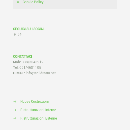
Cookie Policy
SEGUICI SU I SOCIAL
CONTATTACI
Mob:
338/3043912
Tel:
051/4681105
E-MAIL:
info@edildream.net
→
Nuove Costruzioni
→
Ristrutturazioni Interne
→
Ristrutturazioni Esterne