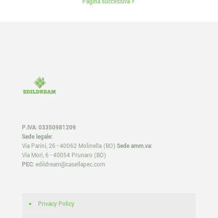
Pagina successiva
P.IVA: 03350981209
Sede legale:
Via Parini, 26 - 40062 Molinella (BO)
Sede amm.va:
Via Mori, 6 - 40054 Prunaro (BO)
PEC:
edildream@casellapec.com
Privacy Policy