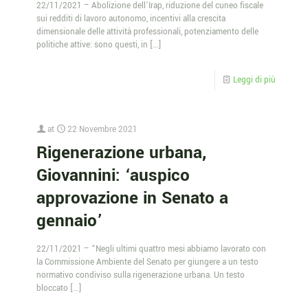
22/11/2021 – Abolizione dell’Irap, riduzione del cuneo fiscale
sui redditi di lavoro autonomo, incentivi alla crescita
dimensionale delle attività professionali, potenziamento delle
politiche attive: sono questi, in
[…]
Leggi di più
at
22 Novembre 2021
Rigenerazione urbana,
Giovannini: ‘auspico
approvazione in Senato a
gennaio’
22/11/2021 – “Negli ultimi quattro mesi abbiamo lavorato con
la Commissione Ambiente del Senato per giungere a un testo
normativo condiviso sulla rigenerazione urbana. Un testo
bloccato
[…]