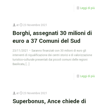
Leggi di più
at
23 Novembre 2021
Borghi, assegnati 30 milioni di
euro a 37 Comuni del Sud
23/11/2021 – Saranno finanziati con 30 milioni di euro gli
interventi di riqualificazione dei centri storici e di valorizzazione
turistico-culturale presentati dai piccoli comuni delle regioni
Basilicata,
[…]
Leggi di più
at
23 Novembre 2021
Superbonus, Ance chiede di