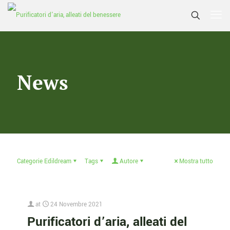
News
Categorie Edildream
Tags
Autore
Mostra tutto
at
24 Novembre 2021
Purificatori d’aria, alleati del