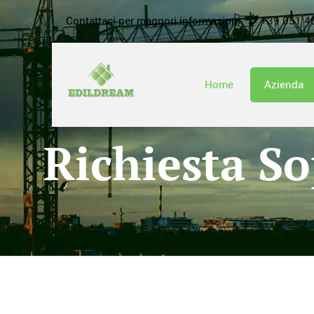
Contattaci per maggori informazioni
+39 051 4
Home
Azienda
Richiesta S