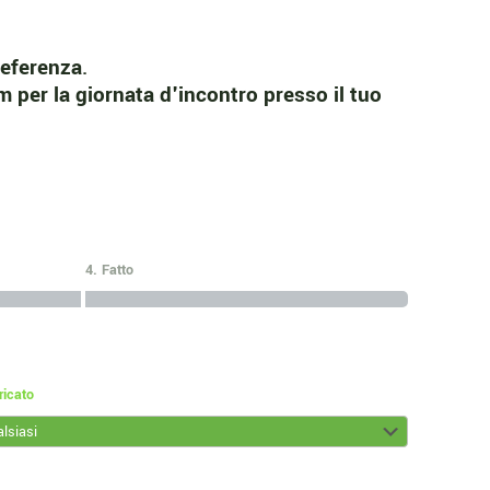
referenza
.
m per la giornata d'incontro presso il tuo
4. Fatto
ricato