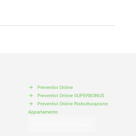
→
Preventivi Online
→
Preventivi Online SUPERBONUS
→
Preventivi Online Ristrutturazione
Appartamento
Prenota il tuo Sopralluogo