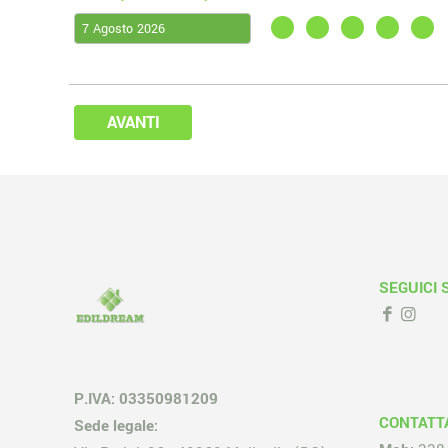
AVANTI
SEGUICI 
P.IVA: 03350981209
CONTATT
Sede legale: