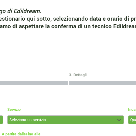
go di Edildream.
estionario qui sotto, selezionando
data e orario di p
ediamo di aspettare la conferma di un tecnico Edildrea
"]
3. Dettagli
Servizio
Inca
A partire dalle
Fino alle