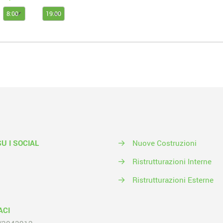
SU I SOCIAL
→
Nuove Costruzioni
→
Ristrutturazioni Interne
→
Ristrutturazioni Esterne
ACI