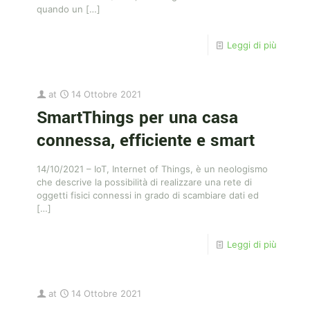
quando un
[…]
Leggi di più
at
14 Ottobre 2021
SmartThings per una casa
connessa, efficiente e smart
14/10/2021 – IoT, Internet of Things, è un neologismo
che descrive la possibilità di realizzare una rete di
oggetti fisici connessi in grado di scambiare dati ed
[…]
Leggi di più
at
14 Ottobre 2021