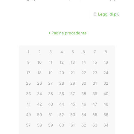
Leggi di più
Pagina precedente
1
2
3
4
5
6
7
8
9
10
11
12
13
14
15
16
17
18
19
20
21
22
23
24
25
26
27
28
29
30
31
32
33
34
35
36
37
38
39
40
41
42
43
44
45
46
47
48
49
50
51
52
53
54
55
56
57
58
59
60
61
62
63
64