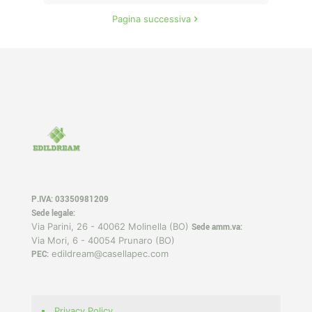
Pagina successiva
P.IVA: 03350981209
Sede legale:
Via Parini, 26 - 40062 Molinella (BO)
Sede amm.va:
Via Mori, 6 - 40054 Prunaro (BO)
edildream@casellapec.com
PEC:
Privacy Policy