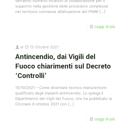
verranno conferiti incarichi di collaborazione per il
supporto nella gestione delle procedure complesse
nel territorio connesse all’attuazione del PNRR
[…]
Leggi di più
at
15 Ottobre 2021
Antincendio, dai Vigili del
Fuoco chiarimenti sul Decreto
‘Controlli’
15/10/2021 – Come diventare tecnico manutentore
qualificato degli impianti antincendio. Lo spiega il
Dipartimento dei Vigili del Fuoco, che ha pubblicato la
Circolare 6 ottobre 2021 con
[…]
Leggi di più