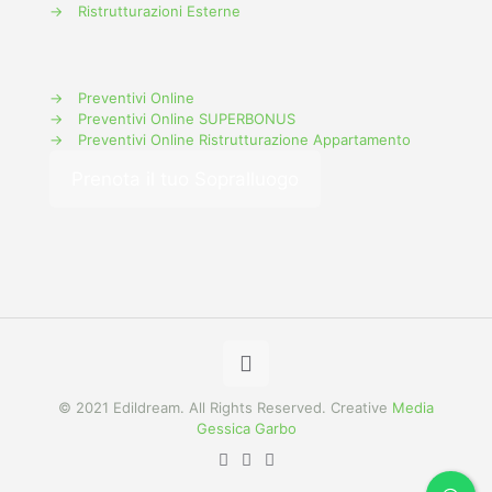
→
Ristrutturazioni Esterne
→
Preventivi Online
→
Preventivi Online SUPERBONUS
→
Preventivi Online Ristrutturazione Appartamento
Prenota il tuo Sopralluogo
© 2021 Edildream. All Rights Reserved. Creative
Media
Gessica Garbo