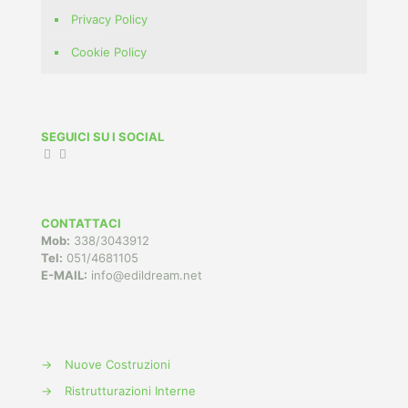
Privacy Policy
Cookie Policy
SEGUICI SU I SOCIAL
CONTATTACI
Mob:
338/3043912
Tel:
051/4681105
E-MAIL:
info@edildream.net
→
Nuove Costruzioni
→
Ristrutturazioni Interne