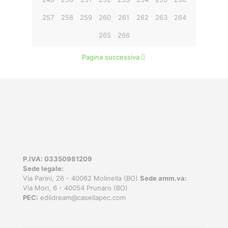
257
258
259
260
261
262
263
264
265
266
Pagina successiva
P.IVA: 03350981209
Sede legale:
Via Parini, 26 - 40062 Molinella (BO)
Sede amm.va:
Via Mori, 6 - 40054 Prunaro (BO)
PEC:
edildream@casellapec.com