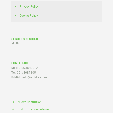
Privacy Policy
Cookie Policy
SEGUICI SU I SOCIAL
CONTATTACI
Mob:
338/3043912
Tel:
051/4681105
E-MAIL:
info@edildream.net
→
Nuove Costruzioni
→
Ristrutturazioni Interne