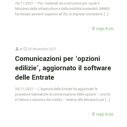
26/11/2021 – Per i materiali da costruzione per i quali il
Ministero delle infrastrutture e della mobilità sostenibili (MIMS)
ha rilevato aumenti superiori all’8%, le imprese riceveranno
[…]
Leggi di più
at
26 Novembre 2021
Comunicazioni per ‘opzioni
edilizie’, aggiornato il software
delle Entrate
26/11/2021 – L’Agenzia delle Entrate ha aggiornato le
procedure telematiche di comunicazione delle opzioni – sconto
in fattura e cessione del credito – relative alle detrazioni per
[…]
Leggi di più