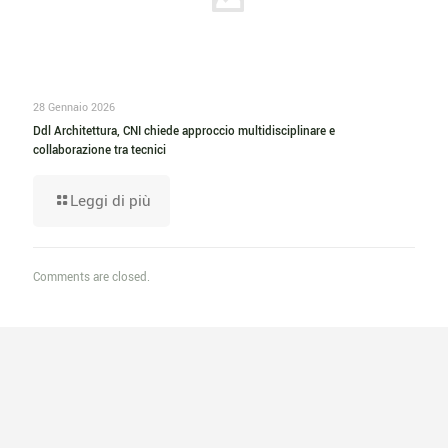
28 Gennaio 2026
Ddl Architettura, CNI chiede approccio multidisciplinare e
collaborazione tra tecnici
Leggi di più
Comments are closed.