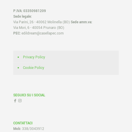
P.IVA: 03350981209
Sede legale:
Via Parini, 26 - 40062 Molinella (BO)
Sede amm.va:
Via Mori, 6 - 40054 Prunaro (BO)
PEC:
edildream@casellapec.com
Privacy Policy
Cookie Policy
SEGUICI SU I SOCIAL
CONTATTACI
Mob:
338/3043912