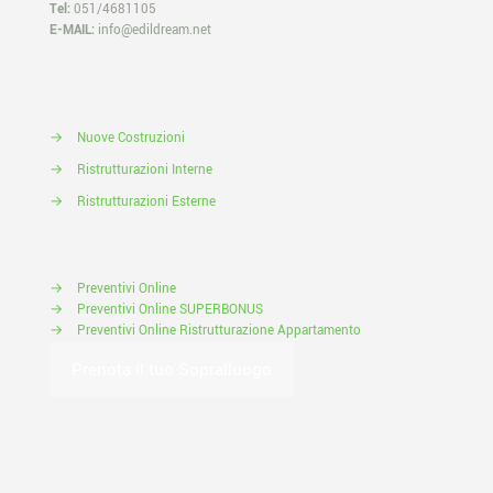
Tel:
051/4681105
E-MAIL:
info@edildream.net
→
Nuove Costruzioni
→
Ristrutturazioni Interne
→
Ristrutturazioni Esterne
→
Preventivi Online
→
Preventivi Online SUPERBONUS
→
Preventivi Online Ristrutturazione Appartamento
Prenota il tuo Sopralluogo