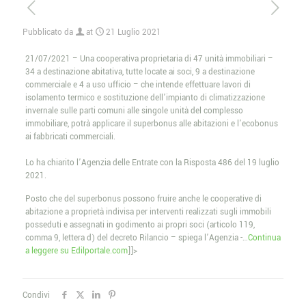
Pubblicato da
at
21 Luglio 2021
21/07/2021 – Una cooperativa proprietaria di 47 unità immobiliari –
34 a destinazione abitativa, tutte locate ai soci, 9 a destinazione
commerciale e 4 a uso ufficio – che intende effettuare lavori di
isolamento termico e sostituzione dell’impianto di climatizzazione
invernale sulle parti comuni alle singole unità del complesso
immobiliare, potrà applicare il superbonus alle abitazioni e l’ecobonus
ai fabbricati commerciali.
Lo ha chiarito l’Agenzia delle Entrate con la Risposta 486 del 19 luglio
2021.
Posto che del superbonus possono fruire anche le cooperative di
abitazione a proprietà indivisa per interventi realizzati sugli immobili
posseduti e assegnati in godimento ai propri soci (articolo 119,
comma 9, lettera d) del decreto Rilancio – spiega l’Agenzia -…
Continua
a leggere su Edilportale.com
]]>
Condivi