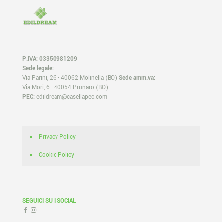
P.IVA: 03350981209
Sede legale:
Via Parini, 26 - 40062 Molinella (BO)
Sede amm.va:
Via Mori, 6 - 40054 Prunaro (BO)
PEC:
edildream@casellapec.com
Privacy Policy
Cookie Policy
SEGUICI SU I SOCIAL