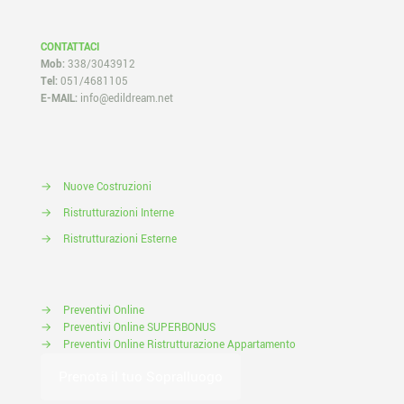
CONTATTACI
Mob:
338/3043912
Tel:
051/4681105
E-MAIL:
info@edildream.net
→
Nuove Costruzioni
→
Ristrutturazioni Interne
→
Ristrutturazioni Esterne
→
Preventivi Online
→
Preventivi Online SUPERBONUS
→
Preventivi Online Ristrutturazione Appartamento
Prenota il tuo Sopralluogo