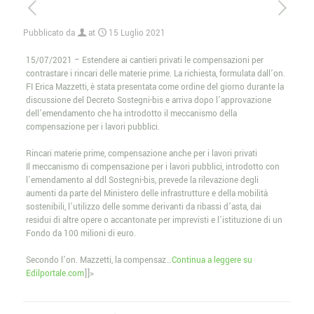
Pubblicato da
at
15 Luglio 2021
15/07/2021 – Estendere ai cantieri privati le compensazioni per
contrastare i rincari delle materie prime. La richiesta, formulata dall’on.
FI Erica Mazzetti, è stata presentata come ordine del giorno durante la
discussione del Decreto Sostegni-bis e arriva dopo l’approvazione
dell’emendamento che ha introdotto il meccanismo della
compensazione per i lavori pubblici.
Rincari materie prime, compensazione anche per i lavori privati
Il meccanismo di compensazione per i lavori pubblici, introdotto con
l’emendamento al ddl Sostegni-bis, prevede la rilevazione degli
aumenti da parte del Ministero delle infrastrutture e della mobilità
sostenibili, l’utilizzo delle somme derivanti da ribassi d’asta, dai
residui di altre opere o accantonate per imprevisti e l’istituzione di un
Fondo da 100 milioni di euro.
Secondo l’on. Mazzetti, la compensaz…
Continua a leggere su
Edilportale.com
]]>