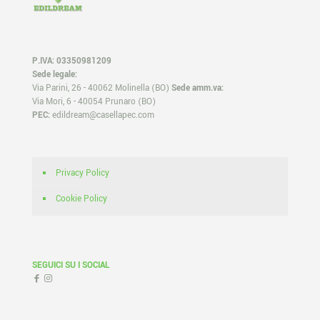
P.IVA: 03350981209
Sede legale:
Via Parini, 26 - 40062 Molinella (BO)
Sede amm.va:
Via Mori, 6 - 40054 Prunaro (BO)
PEC:
edildream@casellapec.com
Privacy Policy
Cookie Policy
SEGUICI SU I SOCIAL