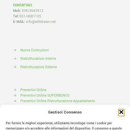
CONTATTACI
Mob:
338/3043912
Tel:
051/4681105
E-MAIL:
info@edildream.net
→
Nuove Costruzioni
→
Ristrutturazioni Interne
→
Ristrutturazioni Esterne
→
Preventivi Online
→
Preventivi Online SUPERBONUS
→
Preventivi Online Ristrutturazione Appartamento
Prenota il tuo Sopralluogo
Gestisci Consenso
Per fornire le migliori esperienze, utilizziamo tecnologie come i cookie per
memorizzare e/o accedere alle informazioni del dispositivo. Il consenso a queste