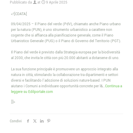
Pubblicato da
at
9 Aprile 2025
<![CDATA[
09/04/2025 – Il Piano del verde (PdV), chiamato anche Piano urbano
per la natura (PUN), è uno strumento urbanistico a carattere non
cogente che si affianca alla pianificazione generale, come il Piano
Urbanistico Generale (PUG) o il Piano di Governo del Territorio (PGT).
Il Piano del verde è previsto dalla Strategia europea per la biodiversità
al 2030, che invita le città con più 20.000 abitanti a dotarsene di uno.
La sua funzione principale è promuovere un approccio integrato alla
natura in città, stimolando la collaborazione tra dipartimenti e settori
diversi e facilitando l’adozione di soluzioni nature-based. I PUN
aiutano i Comuni a individuare opportunità concrete per l&…
Continua a
leggere su Edilportale.com
]]>
Condivi