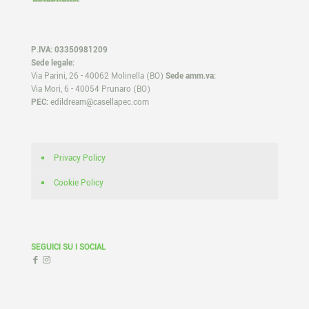
P.IVA: 03350981209
Sede legale:
Via Parini, 26 - 40062 Molinella (BO)
Sede amm.va:
Via Mori, 6 - 40054 Prunaro (BO)
PEC:
edildream@casellapec.com
Privacy Policy
Cookie Policy
SEGUICI SU I SOCIAL