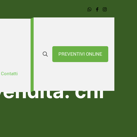
PREVENTIVI ONLINE
dominio
Contatti
endita: chi