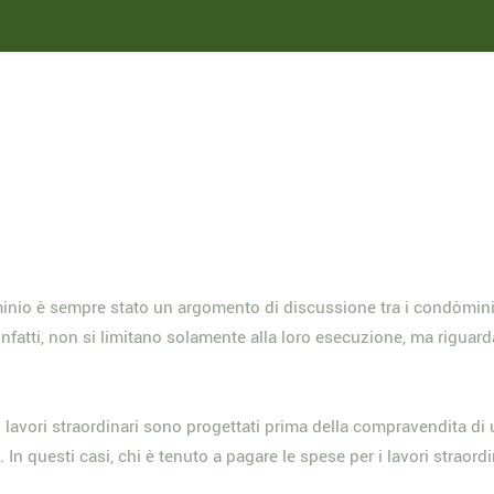
inio è sempre stato un argomento di discussione tra i condòmini e
 infatti, non si limitano solamente alla loro esecuzione, ma riguar
i lavori straordinari sono progettati prima della compravendita d
In questi casi, chi è tenuto a pagare le spese per i lavori straord