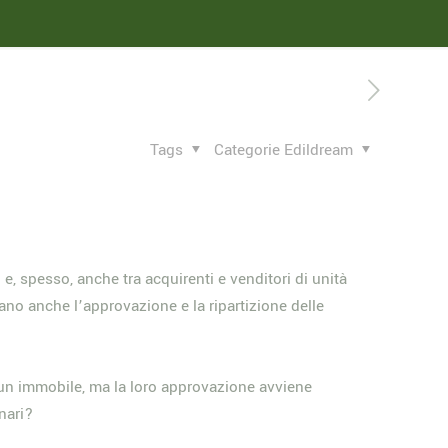
Tags
Categorie Edildream
, spesso, anche tra acquirenti e venditori di unità
dano anche l’approvazione e la ripartizione delle
i un immobile, ma la loro approvazione avviene
inari?