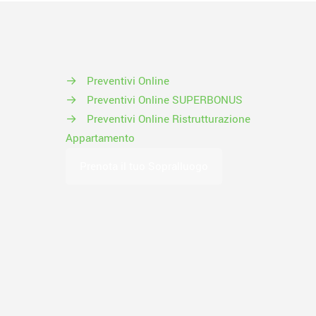
→
Preventivi Online
→
Preventivi Online SUPERBONUS
→
Preventivi Online Ristrutturazione
Appartamento
Prenota il tuo Sopralluogo