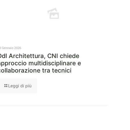
8 Gennaio 2026
Ddl Architettura, CNI chiede
approccio multidisciplinare e
collaborazione tra tecnici
Leggi di più