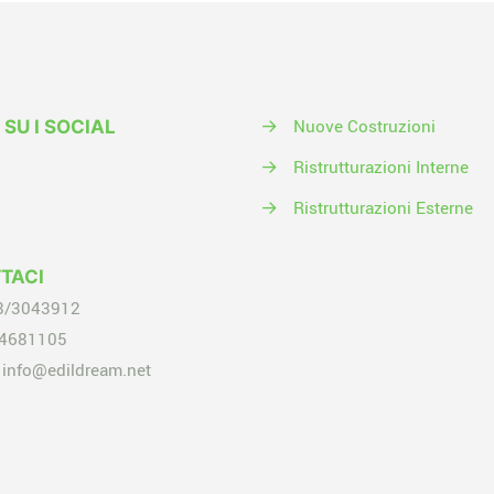
→
Nuove Costruzioni
 SU I SOCIAL
→
Ristrutturazioni Interne
→
Ristrutturazioni Esterne
TACI
8/3043912
4681105
info@edildream.net