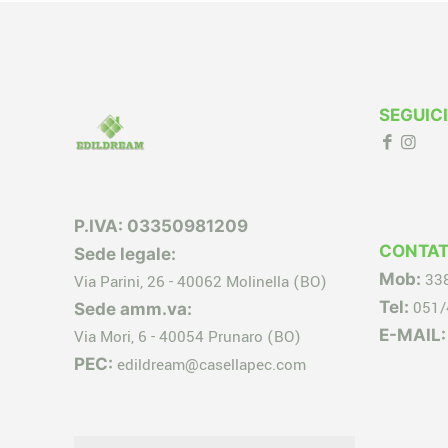
SEGUICI
P.IVA: 03350981209
CONTAT
Sede legale:
Mob:
33
Via Parini, 26 - 40062 Molinella (BO)
Tel:
051/
Sede amm.va:
E-MAIL:
Via Mori, 6 - 40054 Prunaro (BO)
PEC:
edildream@casellapec.com