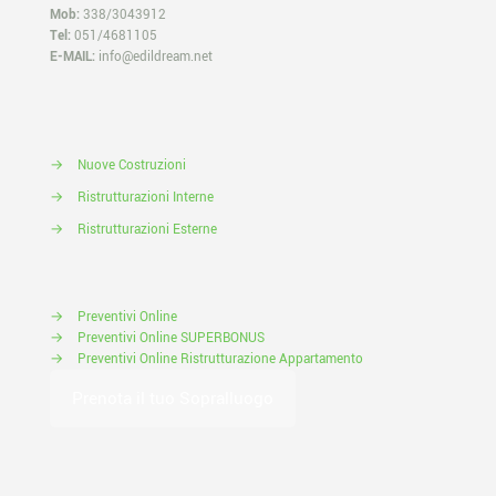
Mob:
338/3043912
Tel:
051/4681105
E-MAIL:
info@edildream.net
→
Nuove Costruzioni
→
Ristrutturazioni Interne
→
Ristrutturazioni Esterne
→
Preventivi Online
→
Preventivi Online SUPERBONUS
→
Preventivi Online Ristrutturazione Appartamento
Prenota il tuo Sopralluogo