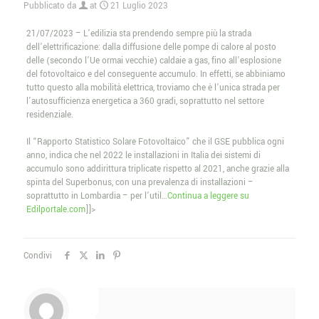
Pubblicato da
at
21 Luglio 2023
21/07/2023 – L’edilizia sta prendendo sempre più la strada
dell’elettrificazione: dalla diffusione delle pompe di calore al posto
delle (secondo l’Ue ormai vecchie) caldaie a gas, fino all’esplosione
del fotovoltaico e del conseguente accumulo. In effetti, se abbiniamo
tutto questo alla mobilità elettrica, troviamo che è l’unica strada per
l’autosufficienza energetica a 360 gradi, soprattutto nel settore
residenziale.
Il “Rapporto Statistico Solare Fotovoltaico” che il GSE pubblica ogni
anno, indica che nel 2022 le installazioni in Italia dei sistemi di
accumulo sono addirittura triplicate rispetto al 2021, anche grazie alla
spinta del Superbonus, con una prevalenza di installazioni –
soprattutto in Lombardia – per l’util…
Continua a leggere su
Edilportale.com
]]>
Condivi