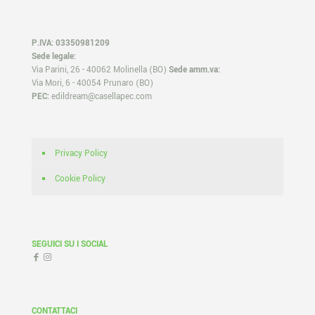
P.IVA: 03350981209
Sede legale:
Via Parini, 26 - 40062 Molinella (BO)
Sede amm.va:
Via Mori, 6 - 40054 Prunaro (BO)
PEC:
edildream@casellapec.com
Privacy Policy
Cookie Policy
SEGUICI SU I SOCIAL
CONTATTACI