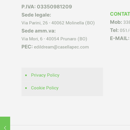
P.IVA: 03350981209
CONTAT
Sede legale:
Mob:
33
Via Parini, 26 - 40062 Molinella (BO)
Tel:
051/
Sede amm.va:
E-MAIL:
Via Mori, 6 - 40054 Prunaro (BO)
PEC:
edildream@casellapec.com
Privacy Policy
Cookie Policy