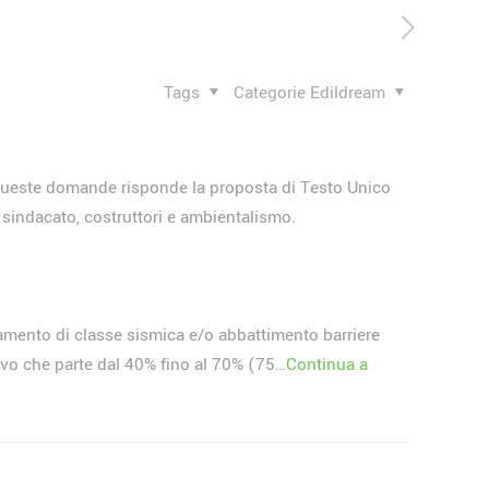
Tags
Categorie Edildream
 A queste domande risponde la proposta di Testo Unico
, sindacato, costruttori e ambientalismo.
oramento di classe sismica e/o abbattimento barriere
ivo che parte dal 40% fino al 70% (75…
Continua a