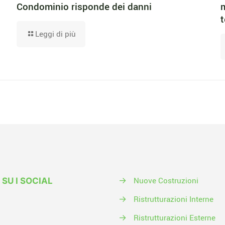
Condominio risponde dei danni
m
t
Leggi di più
→
Nuove Costruzioni
 SU I SOCIAL
→
Ristrutturazioni Interne
→
Ristrutturazioni Esterne