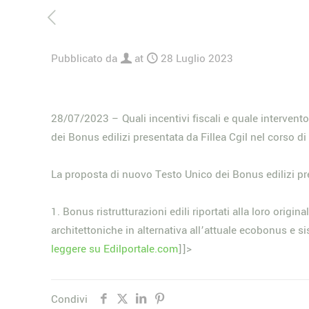
Pubblicato da
at
28 Luglio 2023
28/07/2023 – Quali incentivi fiscali e quale intervent
dei Bonus edilizi presentata da Fillea Cgil nel corso d
La proposta di nuovo Testo Unico dei Bonus edilizi pr
1. Bonus ristrutturazioni edili riportati alla loro ori
architettoniche in alternativa all’attuale ecobonus e 
leggere su Edilportale.com
]]>
Condivi