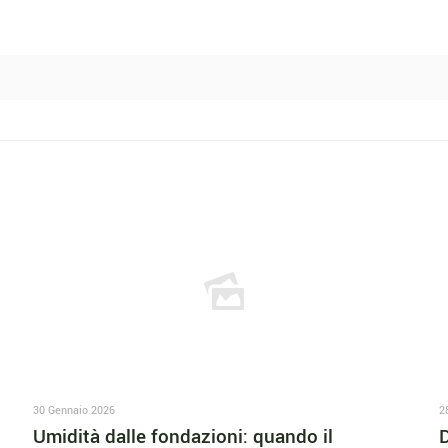
30 Gennaio 2026
2
Umidità dalle fondazioni: quando il
D