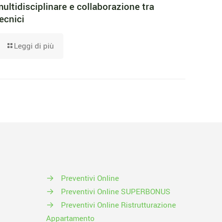
ultidisciplinare e collaborazione tra
ecnici
Leggi di più
→
Preventivi Online
→
Preventivi Online SUPERBONUS
→
Preventivi Online Ristrutturazione
Appartamento