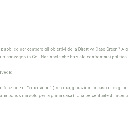
o pubblico per centrare gli obiettivi della Direttiva Case Green?
i un convegno in Cgil Nazionale che ha visto confrontarsi politica
evede:
ginale funzione di “emersione” (con maggiorazioni in caso di migli
sisma bonus ma solo per la prima casa). Una percentuale di incent