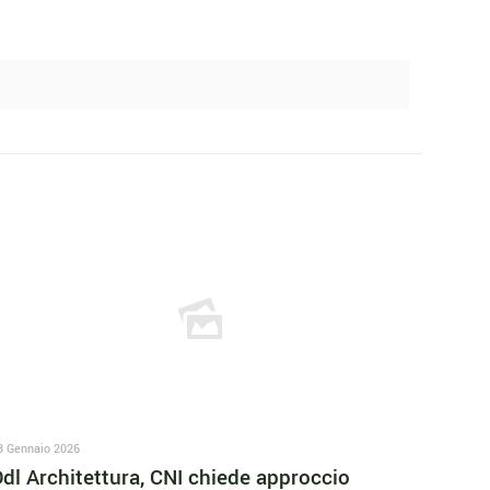
8 Gennaio 2026
dl Architettura, CNI chiede approccio