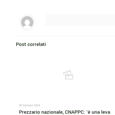
Post correlati
30 Gennaio 2026
Prezzario nazionale, CNAPPC: ‘è una leva