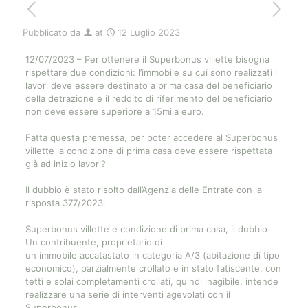
Pubblicato da
at
12 Luglio 2023
12/07/2023 – Per ottenere il Superbonus villette bisogna
rispettare due condizioni: l’immobile su cui sono realizzati i
lavori deve essere destinato a prima casa del beneficiario
della detrazione e il reddito di riferimento del beneficiario
non deve essere superiore a 15mila euro.
Fatta questa premessa, per poter accedere al Superbonus
villette la condizione di prima casa deve essere rispettata
già ad inizio lavori?
Il dubbio è stato risolto dall’Agenzia delle Entrate con la
risposta 377/2023.
Superbonus villette e condizione di prima casa, il dubbio
Un contribuente, proprietario di
un immobile accatastato in categoria A/3 (abitazione di tipo
economico), parzialmente crollato e in stato fatiscente, con
tetti e solai completamenti crollati, quindi inagibile, intende
realizzare una serie di interventi agevolati con il
Superbonus.