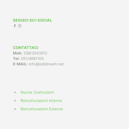
SEGUICI SU I SOCIAL
CONTATTACI
Mob:
338/3043912
Tel:
051/4681105
E-MAIL:
info@edildream.net
→
Nuove Costruzioni
→
Ristrutturazioni Interne
→
Ristrutturazioni Esterne