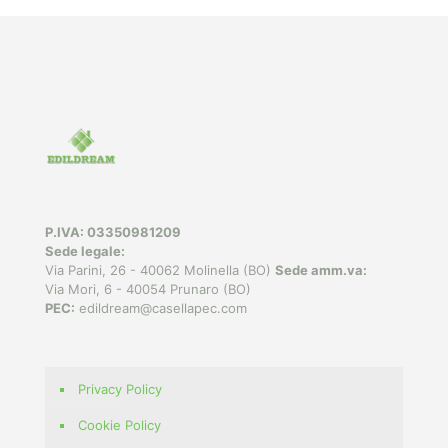
P.IVA: 03350981209
Sede legale:
Via Parini, 26 - 40062 Molinella (BO)
Sede amm.va:
Via Mori, 6 - 40054 Prunaro (BO)
PEC:
edildream@casellapec.com
Privacy Policy
Cookie Policy