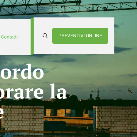
PREVENTIVI ONLINE
Contatti
cordo
rare la
e