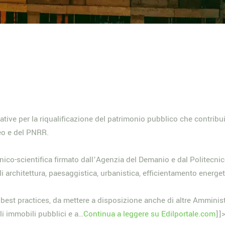
tive per la riqualificazione del patrimonio pubblico che contribu
eo e del PNRR.
nico-scientifica firmato dall’Agenzia del Demanio e dal Politecnic
i architettura, paesaggistica, urbanistica, efficientamento energeti
best practices, da mettere a disposizione anche di altre Amminist
gli immobili pubblici e a…
Continua a leggere su Edilportale.com
]]