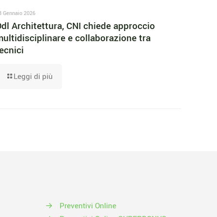
8 Gennaio 2026
dl Architettura, CNI chiede approccio
ultidisciplinare e collaborazione tra
ecnici
Leggi di più
→
Preventivi Online