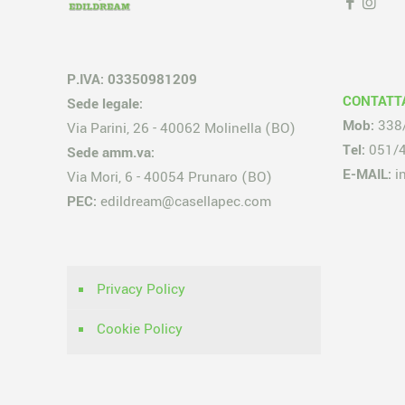
P.IVA: 03350981209
CONTATT
Sede legale:
Mob:
338
Via Parini, 26 - 40062 Molinella (BO)
Tel:
051/
Sede amm.va:
E-MAIL:
i
Via Mori, 6 - 40054 Prunaro (BO)
PEC:
edildream@casellapec.com
Privacy Policy
Cookie Policy