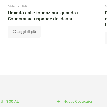
30 Gennaio 2026
2
Umidità dalle fondazioni: quando il
D
Condominio risponde dei danni
m
t
Leggi di più
SU I SOCIAL
→
Nuove Costruzioni