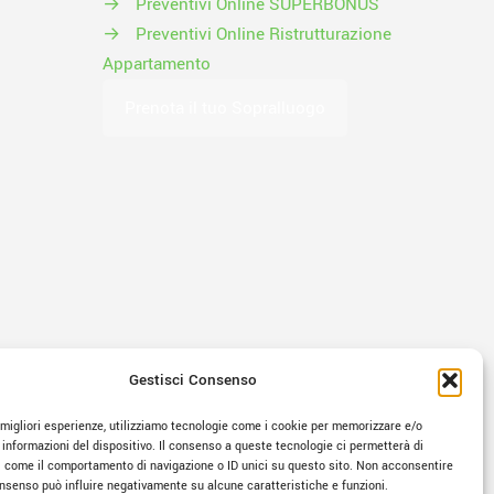
→
Preventivi Online SUPERBONUS
→
Preventivi Online Ristrutturazione
Appartamento
Prenota il tuo Sopralluogo
Gestisci Consenso
e migliori esperienze, utilizziamo tecnologie come i cookie per memorizzare e/o
 informazioni del dispositivo. Il consenso a queste tecnologie ci permetterà di
i come il comportamento di navigazione o ID unici su questo sito. Non acconsentire
consenso può influire negativamente su alcune caratteristiche e funzioni.