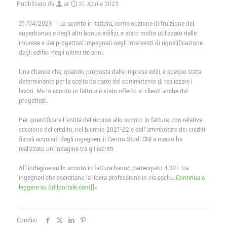
Pubblicato da
at
21 Aprile 2023
21/04/2023 – Lo sconto in fattura, come opzione di fruizione del
superbonus e degli altri bonus edilizi, è stato molto utilizzato dalle
imprese e dai progettisti impegnati negli interventi di riqualificazione
degli edifici negli ultimi tre anni.
Una chance che, quando proposta dalle imprese edili, è spesso stata
determinante per la scelta da parte del committente di realizzare i
lavori. Ma lo sconto in fattura è stato offerto ai clienti anche dai
progettisti.
Per quantificare l’entità del ricorso allo sconto in fattura, con relativa
cessione del credito, nel biennio 2021-22 e dell’ammontare dei crediti
fiscali acquisiti dagli ingegneri, il Centro Studi CNI a marzo ha
realizzato un’indagine tra gli iscritti.
All’indagine sullo sconto in fattura hanno partecipato 4.321 tra
ingegneri che esercitano la libera professione in via esclu…
Continua a
leggere su Edilportale.com
]]>
Condivi