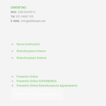
CONTATTACI
Mob:
338/3043912
Tel:
051/4681105
E-MAIL:
info@edildream.net
→
Nuove Costruzioni
→
Ristrutturazioni Interne
→
Ristrutturazioni Esterne
→
Preventivi Online
→
Preventivi Online SUPERBONUS
→
Preventivi Online Ristrutturazione Appartamento
Prenota il tuo Sopralluogo