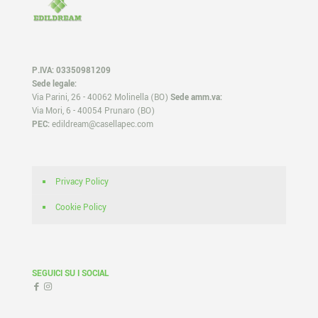
P.IVA: 03350981209
Sede legale:
Via Parini, 26 - 40062 Molinella (BO)
Sede amm.va:
Via Mori, 6 - 40054 Prunaro (BO)
PEC:
edildream@casellapec.com
Privacy Policy
Cookie Policy
SEGUICI SU I SOCIAL