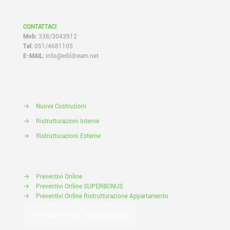
CONTATTACI
Mob:
338/3043912
Tel:
051/4681105
E-MAIL:
info@edildream.net
→
Nuove Costruzioni
→
Ristrutturazioni Interne
→
Ristrutturazioni Esterne
→
Preventivi Online
→
Preventivi Online SUPERBONUS
→
Preventivi Online Ristrutturazione Appartamento
Prenota il tuo Sopralluogo