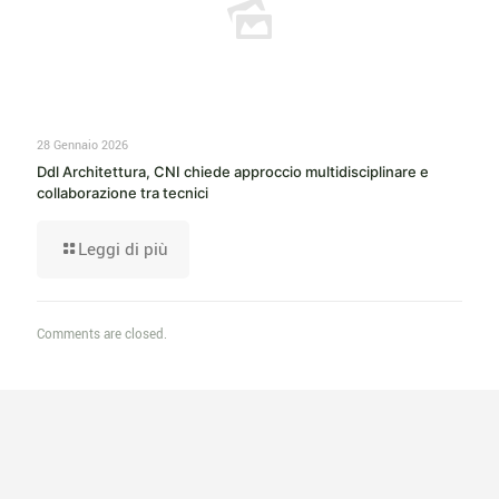
28 Gennaio 2026
Ddl Architettura, CNI chiede approccio multidisciplinare e
collaborazione tra tecnici
Leggi di più
Comments are closed.