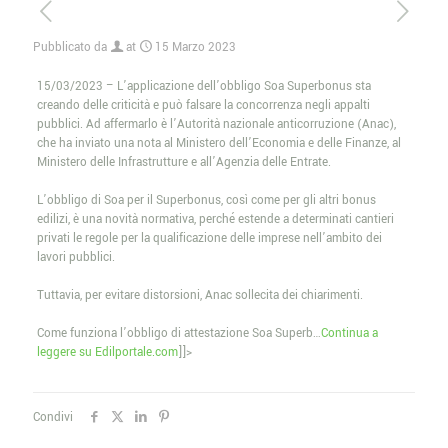
Pubblicato da
at
15 Marzo 2023
15/03/2023 – L’applicazione dell’obbligo Soa Superbonus sta
creando delle criticità e può falsare la concorrenza negli appalti
pubblici. Ad affermarlo è l’Autorità nazionale anticorruzione (Anac),
che ha inviato una nota al Ministero dell’Economia e delle Finanze, al
Ministero delle Infrastrutture e all’Agenzia delle Entrate.
L’obbligo di Soa per il Superbonus, così come per gli altri bonus
edilizi, è una novità normativa, perché estende a determinati cantieri
privati le regole per la qualificazione delle imprese nell’ambito dei
lavori pubblici.
Tuttavia, per evitare distorsioni, Anac sollecita dei chiarimenti.
Come funziona l’obbligo di attestazione Soa Superb…
Continua a
leggere su Edilportale.com
]]>
Condivi