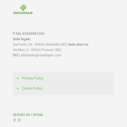
P.IVA: 03350981209
Sede legale:
Via Parini, 26 - 40062 Molinella (BO)
Sede amm.va:
Via Mori, 6 - 40054 Prunaro (BO)
PEC:
edildream@casellapec.com
Privacy Policy
Cookie Policy
SEGUICI SU I SOCIAL