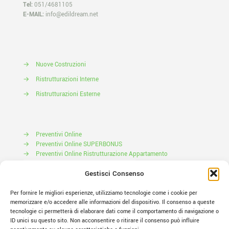
Tel:
051/4681105
E-MAIL:
info@edildream.net
→
Nuove Costruzioni
→
Ristrutturazioni Interne
→
Ristrutturazioni Esterne
→
Preventivi Online
→
Preventivi Online SUPERBONUS
→
Preventivi Online Ristrutturazione Appartamento
Prenota il tuo Sopralluogo
Gestisci Consenso
Per fornire le migliori esperienze, utilizziamo tecnologie come i cookie per
memorizzare e/o accedere alle informazioni del dispositivo. Il consenso a queste
tecnologie ci permetterà di elaborare dati come il comportamento di navigazione o
ID unici su questo sito. Non acconsentire o ritirare il consenso può influire