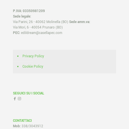
P.IVA: 03350981209
Sede legale:
Via Parini, 26 - 40062 Molinella (BO)
Sede amm.va:
Via Mori, 6 - 40054 Prunaro (BO)
PEC:
edildream@casellapec.com
Privacy Policy
Cookie Policy
SEGUICI SU I SOCIAL
CONTATTACI
Mob:
338/3043912