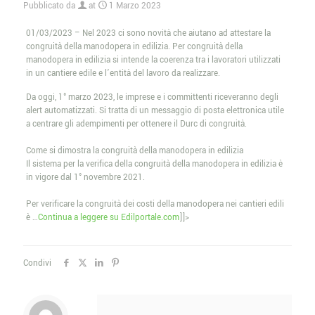
Pubblicato da
at
1 Marzo 2023
01/03/2023 – Nel 2023 ci sono novità che aiutano ad attestare la
congruità della manodopera in edilizia. Per congruità della
manodopera in edilizia si intende la coerenza tra i lavoratori utilizzati
in un cantiere edile e l’entità del lavoro da realizzare.
Da oggi, 1° marzo 2023, le imprese e i committenti riceveranno degli
alert automatizzati. Si tratta di un messaggio di posta elettronica utile
a centrare gli adempimenti per ottenere il Durc di congruità.
Come si dimostra la congruità della manodopera in edilizia
Il sistema per la verifica della congruità della manodopera in edilizia è
in vigore dal 1° novembre 2021.
Per verificare la congruità dei costi della manodopera nei cantieri edili
è …
Continua a leggere su Edilportale.com
]]>
Condivi