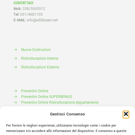
CONTATTACI
Mob:
338/3043912
Tel:
051/4681105
E-MAIL:
info@edildream.net
→
Nuove Costruzioni
→
Ristrutturazioni Interne
→
Ristrutturazioni Esterne
→
Preventivi Online
→
Preventivi Online SUPERBONUS
→
Preventivi Online Ristrutturazione Appartamento
Prenota il tuo Sopralluogo
Gestisci Consenso
Per fornire le migliori esperienze, utilizziamo tecnologie come i cookie per
memorizzare e/o accedere alle informazioni del dispositivo. Il consenso a queste