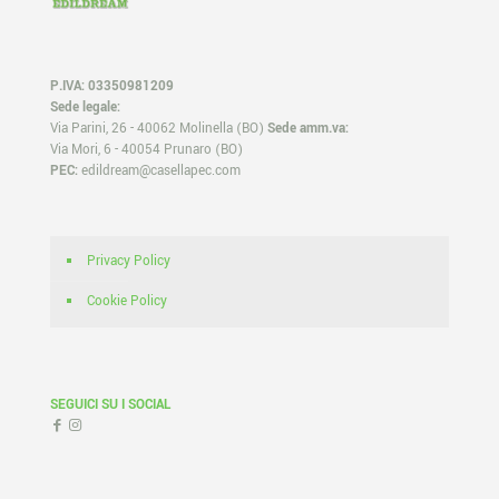
P.IVA: 03350981209
Sede legale:
Via Parini, 26 - 40062 Molinella (BO)
Sede amm.va:
Via Mori, 6 - 40054 Prunaro (BO)
PEC:
edildream@casellapec.com
Privacy Policy
Cookie Policy
SEGUICI SU I SOCIAL