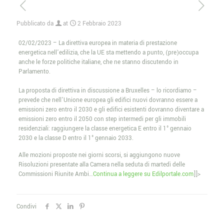
Pubblicato da
at
2 Febbraio 2023
02/02/2023 – La direttiva europea in materia di prestazione
energetica nell’edilizia, che la UE sta mettendo a punto, (pre)occupa
anche le forze politiche italiane, che ne stanno discutendo in
Parlamento.
La proposta di direttiva in discussione a Bruxelles – lo ricordiamo –
prevede che nell’Unione europea gli edifici nuovi dovranno essere a
emissioni zero entro il 2030 e gli edifici esistenti dovranno diventare a
emissioni zero entro il 2050 con step intermedi per gli immobili
residenziali: raggiungere la classe energetica E entro il 1° gennaio
2030 e la classe D entro il 1° gennaio 2033.
Alle mozioni proposte nei giorni scorsi, si aggiungono nuove
Risoluzioni presentate alla Camera nella seduta di martedì delle
Commissioni Riunite Ambi…
Continua a leggere su Edilportale.com
]]>
Condivi