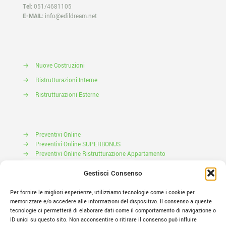
Tel:
051/4681105
E-MAIL:
info@edildream.net
→
Nuove Costruzioni
→
Ristrutturazioni Interne
→
Ristrutturazioni Esterne
→
Preventivi Online
→
Preventivi Online SUPERBONUS
→
Preventivi Online Ristrutturazione Appartamento
Prenota il tuo Sopralluogo
Gestisci Consenso
Per fornire le migliori esperienze, utilizziamo tecnologie come i cookie per
memorizzare e/o accedere alle informazioni del dispositivo. Il consenso a queste
tecnologie ci permetterà di elaborare dati come il comportamento di navigazione o
ID unici su questo sito. Non acconsentire o ritirare il consenso può influire