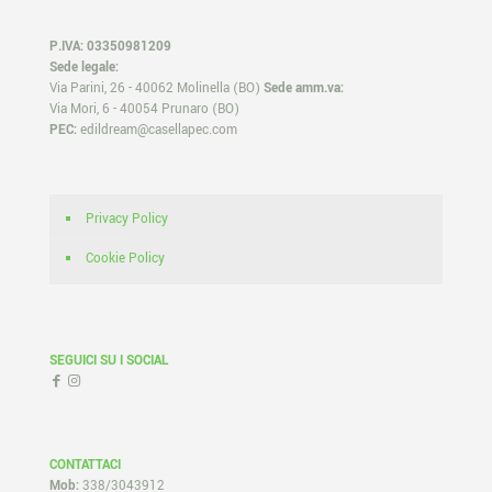
P.IVA: 03350981209
Sede legale:
Via Parini, 26 - 40062 Molinella (BO)
Sede amm.va:
Via Mori, 6 - 40054 Prunaro (BO)
PEC:
edildream@casellapec.com
Privacy Policy
Cookie Policy
SEGUICI SU I SOCIAL
CONTATTACI
Mob:
338/3043912