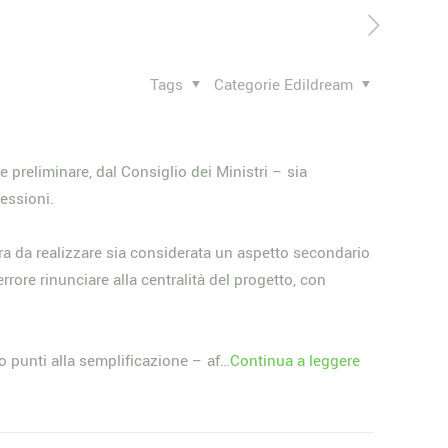
Tags
Categorie Edildream
preliminare, dal Consiglio dei Ministri – sia
essioni.
era da realizzare sia considerata un aspetto secondario
rore rinunciare alla centralità del progetto, con
to punti alla semplificazione – af…
Continua a leggere