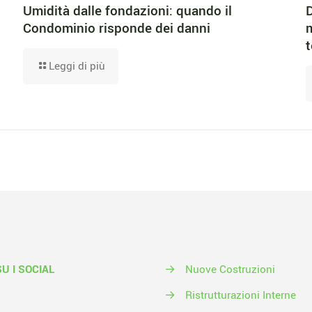
Umidità dalle fondazioni: quando il
D
Condominio risponde dei danni
m
t
Leggi di più
SU I SOCIAL
→
Nuove Costruzioni
→
Ristrutturazioni Interne