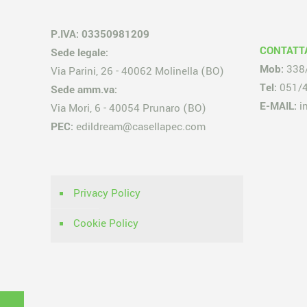
P.IVA: 03350981209
CONTATT
Sede legale:
Mob:
338
Via Parini, 26 - 40062 Molinella (BO)
Tel:
051/
Sede amm.va:
E-MAIL:
i
Via Mori, 6 - 40054 Prunaro (BO)
PEC:
edildream@casellapec.com
Privacy Policy
Cookie Policy