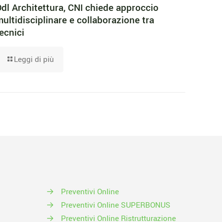
dl Architettura, CNI chiede approccio
ultidisciplinare e collaborazione tra
ecnici
Leggi di più
→
Preventivi Online
→
Preventivi Online SUPERBONUS
→
Preventivi Online Ristrutturazione