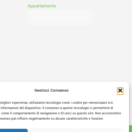
Appartamento
Prenota il tuo Sopralluogo
Gestisci Consenso
e migliori esperienze, utilizziamo tecnologie come i cookie per memorizzare e/o
 informazioni del dispositivo. Il consenso a queste tecnologie ci permetterà di
i come il comportamento di navigazione o ID unici su questo sito. Non acconsentire
consenso può influire negativamente su alcune caratteristiche e funzioni.