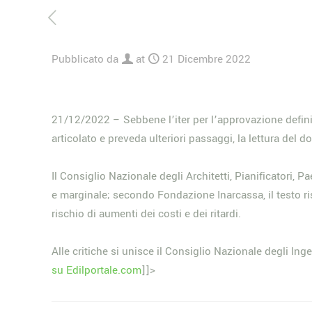
Pubblicato da
at
21 Dicembre 2022
21/12/2022 – Sebbene l’iter per l’approvazione definit
articolato e preveda ulteriori passaggi, la lettura del
Il Consiglio Nazionale degli Architetti, Pianificatori,
e marginale; secondo Fondazione Inarcassa, il testo ris
rischio di aumenti dei costi e dei ritardi.
Alle critiche si unisce il Consiglio Nazionale degli In
su Edilportale.com
]]>