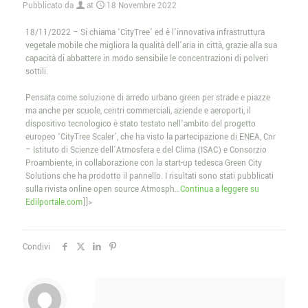
Pubblicato da
at
18 Novembre 2022
18/11/2022 – Si chiama ‘CityTree’ ed è l’innovativa infrastruttura
vegetale mobile che migliora la qualità dell’aria in città, grazie alla sua
capacità di abbattere in modo sensibile le concentrazioni di polveri
sottili.
Pensata come soluzione di arredo urbano green per strade e piazze
ma anche per scuole, centri commerciali, aziende e aeroporti, il
dispositivo tecnologico è stato testato nell’ambito del progetto
europeo ‘CityTree Scaler’, che ha visto la partecipazione di ENEA, Cnr
– Istituto di Scienze dell’Atmosfera e del Clima (ISAC) e Consorzio
Proambiente, in collaborazione con la start-up tedesca Green City
Solutions che ha prodotto il pannello. I risultati sono stati pubblicati
sulla rivista online open source Atmosph…
Continua a leggere su
Edilportale.com
]]>
Condivi