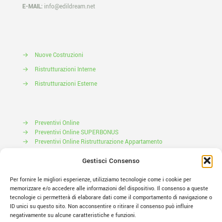
E-MAIL:
info@edildream.net
→
Nuove Costruzioni
→
Ristrutturazioni Interne
→
Ristrutturazioni Esterne
→
Preventivi Online
→
Preventivi Online SUPERBONUS
→
Preventivi Online Ristrutturazione Appartamento
Prenota il tuo Sopralluogo
Gestisci Consenso
Per fornire le migliori esperienze, utilizziamo tecnologie come i cookie per
memorizzare e/o accedere alle informazioni del dispositivo. Il consenso a queste
tecnologie ci permetterà di elaborare dati come il comportamento di navigazione o
ID unici su questo sito. Non acconsentire o ritirare il consenso può influire
negativamente su alcune caratteristiche e funzioni.