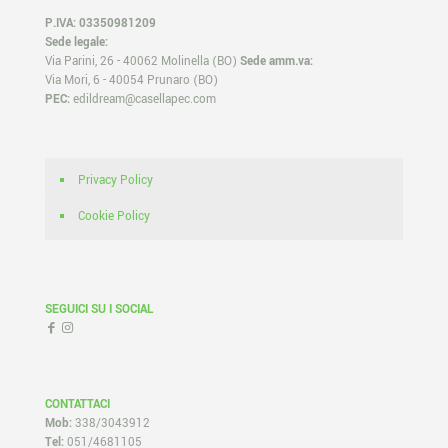
P.IVA: 03350981209
Sede legale:
Via Parini, 26 - 40062 Molinella (BO)
Sede amm.va:
Via Mori, 6 - 40054 Prunaro (BO)
PEC:
edildream@casellapec.com
Privacy Policy
Cookie Policy
SEGUICI SU I SOCIAL
CONTATTACI
Mob:
338/3043912
Tel:
051/4681105