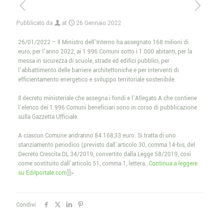
Pubblicato da
at
26 Gennaio 2022
26/01/2022 – Il Ministro dell’Interno ha assegnato 168 milioni di
euro, per l’anno 2022, ai 1.996 Comuni sotto i 1.000 abitanti, per la
messa in sicurezza di scuole, strade ed edifici pubblici, per
l’abbattimento delle barriere architettoniche e per interventi di
efficientamento energetico e sviluppo territoriale sostenibile.
Il decreto ministeriale che assegna i fondi e l’Allegato A che contiene
l’elenco dei 1.996 Comuni beneficiari sono in corso di pubblicazione
sulla Gazzetta Ufficiale.
A ciascun Comune andranno 84.168,33 euro. Si tratta di uno
stanziamento periodico (previsto dall’articolo 30, comma 14-bis, del
Decreto Crescita DL 34/2019, convertito dalla Legge 58/2019, così
come sostituito dall’articolo 51, comma 1, lettera…
Continua a leggere
su Edilportale.com
]]>
Condivi