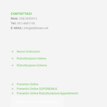
CONTATTACI
Mob:
338/3043912
Tel:
051/4681105
E-MAIL:
info@edildream.net
→
Nuove Costruzioni
→
Ristrutturazioni Interne
→
Ristrutturazioni Esterne
→
Preventivi Online
→
Preventivi Online SUPERBONUS
→
Preventivi Online Ristrutturazione Appartamento
Prenota il tuo Sopralluogo