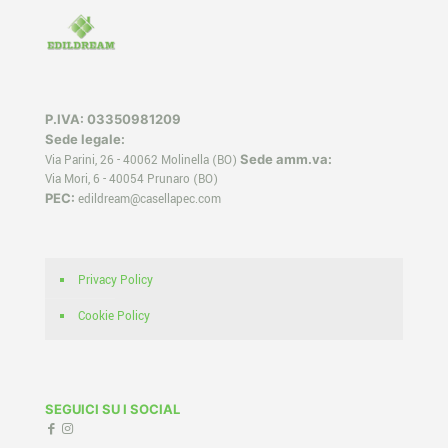
P.IVA: 03350981209
Sede legale:
Sede amm.va:
Via Parini, 26 - 40062 Molinella (BO)
Via Mori, 6 - 40054 Prunaro (BO)
PEC:
edildream@casellapec.com
Privacy Policy
Cookie Policy
SEGUICI SU I SOCIAL