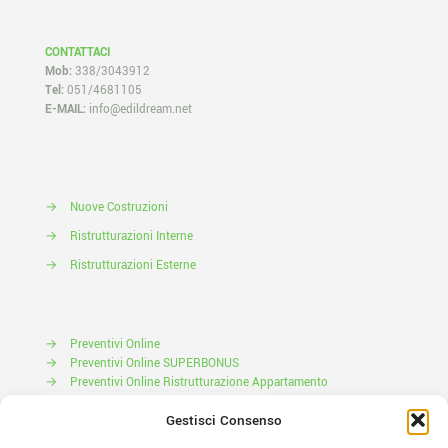
CONTATTACI
Mob:
338/3043912
Tel:
051/4681105
E-MAIL:
info@edildream.net
→
Nuove Costruzioni
→
Ristrutturazioni Interne
→
Ristrutturazioni Esterne
→
Preventivi Online
→
Preventivi Online SUPERBONUS
→
Preventivi Online Ristrutturazione Appartamento
Prenota il tuo Sopralluogo
Gestisci Consenso