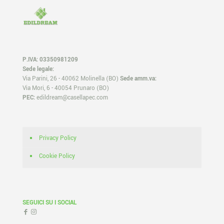
P.IVA: 03350981209
Sede legale:
Via Parini, 26 - 40062 Molinella (BO)
Sede amm.va:
Via Mori, 6 - 40054 Prunaro (BO)
PEC:
edildream@casellapec.com
Privacy Policy
Cookie Policy
SEGUICI SU I SOCIAL