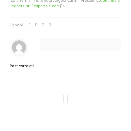
Lo afferma in una nota Angelo Carlini, Presiden…
Continua a
leggere su Edilportale.com
]]>
Condivi
Post correlati