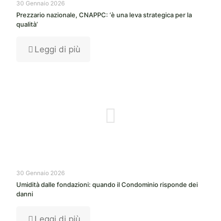
30 Gennaio 2026
Prezzario nazionale, CNAPPC: ‘è una leva strategica per la
qualità’
Leggi di più
30 Gennaio 2026
Umidità dalle fondazioni: quando il Condominio risponde dei
danni
Leggi di più