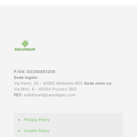
P.IVA: 03350981209
Sede legale:
Via Parini, 26 - 40062 Molinella (BO)
Sede amm.va:
Via Mori, 6 - 40054 Prunaro (BO)
PEC:
edildream@casellapec.com
Privacy Policy
Cookie Policy