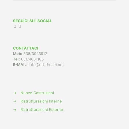
SEGUICI SU I SOCIAL
CONTATTACI
Mob:
338/3043912
Tel:
051/4681105
E-MAIL:
info@edildream.net
→
Nuove Costruzioni
→
Ristrutturazioni Interne
→
Ristrutturazioni Esterne