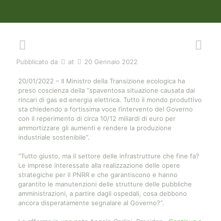
Pubblicato da
at
20 Gennaio 2022
20/01/2022 – Il Ministro della Transizione ecologica ha
preso coscienza della “spaventosa situazione causata dai
rincari di gas ed energia elettrica. Tutto il mondo produttivo
sta chiedendo a fortissima voce l’intervento del Governo
con il reperimento di circa 10/12 miliardi di euro per
ammortizzare gli aumenti e rendere la produzione
industriale sostenibile”.
“Tutto giusto, ma il settore delle infrastrutture che fine fa?
Le imprese interessate alla realizzazione delle opere
strategiche per il PNRR e che garantiscono e hanno
garantito le manutenzioni delle strutture delle pubbliche
amministrazioni, a partire dagli ospedali, cosa debbono
ancora disperatamente segnalare al Governo?”.