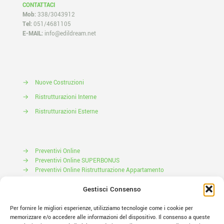
CONTATTACI
Mob:
338/3043912
Tel:
051/4681105
E-MAIL:
info@edildream.net
→
Nuove Costruzioni
→
Ristrutturazioni Interne
→
Ristrutturazioni Esterne
→
Preventivi Online
→
Preventivi Online SUPERBONUS
→
Preventivi Online Ristrutturazione Appartamento
Prenota il tuo Sopralluogo
Gestisci Consenso
Per fornire le migliori esperienze, utilizziamo tecnologie come i cookie per
memorizzare e/o accedere alle informazioni del dispositivo. Il consenso a queste