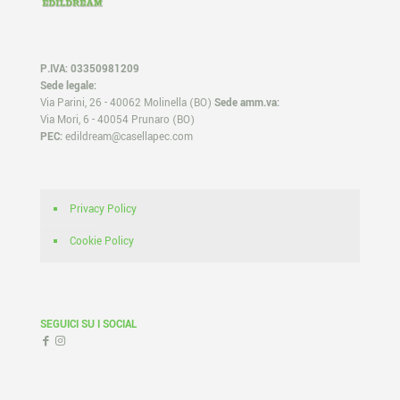
P.IVA: 03350981209
Sede legale:
Via Parini, 26 - 40062 Molinella (BO)
Sede amm.va:
Via Mori, 6 - 40054 Prunaro (BO)
PEC:
edildream@casellapec.com
Privacy Policy
Cookie Policy
SEGUICI SU I SOCIAL