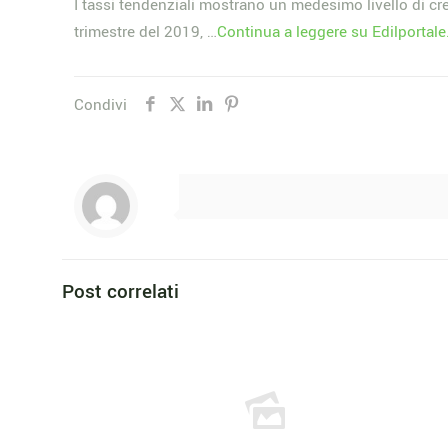
I tassi tendenziali mostrano un medesimo livello di cre
trimestre del 2019, …
Continua a leggere su Edilportal
Condivi
Post correlati