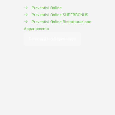
→
Preventivi Online
→
Preventivi Online SUPERBONUS
→
Preventivi Online Ristrutturazione
Appartamento
Prenota il tuo Sopralluogo