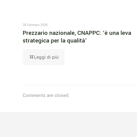
30 Gennaio 2026
Prezzario nazionale, CNAPPC: ‘è una leva
strategica per la qualità’
Leggi di più
Comments are closed.