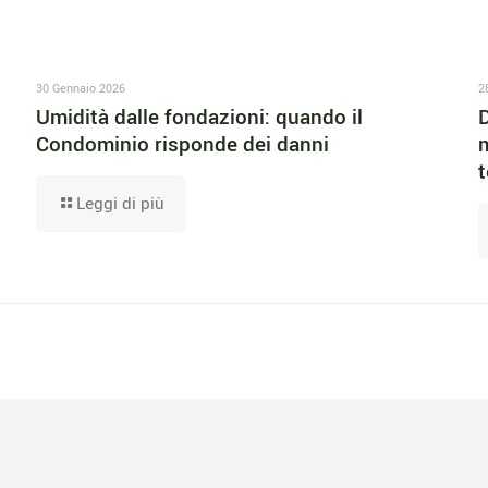
30 Gennaio 2026
2
Umidità dalle fondazioni: quando il
D
Condominio risponde dei danni
m
t
Leggi di più