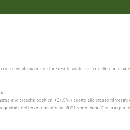
una crescita sia nel settore residenziale sia in quello non resid
021
erge una crescita positiva, +21,9%, rispetto allo stesso trimestre d
quistate nel terzo trimestre del 2021 sono circa 31mila in più ris