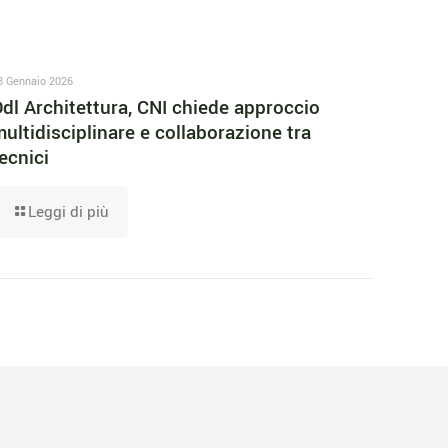
8 Gennaio 2026
dl Architettura, CNI chiede approccio
ultidisciplinare e collaborazione tra
ecnici
Leggi di più