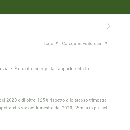
Tags
Categorie Edildream
enziale. È quanto emerge dal rapporto redatto
el 2020 e di oltre il 25% rispetto allo stesso trimestre
petto allo stesso trimestre del 2020, 35mila in più nel