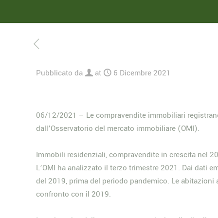
Pubblicato da
at
6 Dicembre 2021
06/12/2021 – Le compravendite immobiliari registrano 
dall’Osservatorio del mercato immobiliare (OMI).
Immobili residenziali, compravendite in crescita nel 2
L’OMI ha analizzato il terzo trimestre 2021. Dai dati em
del 2019, prima del periodo pandemico. Le abitazioni ac
confronto con il 2019.