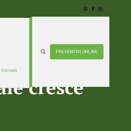
PREVENTIVI ONLINE
terzo
Contatti
ale cresce