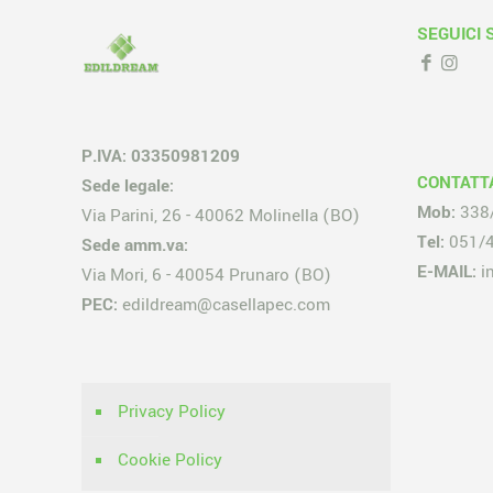
SEGUICI 
P.IVA: 03350981209
CONTATT
Sede legale:
Mob:
338
Via Parini, 26 - 40062 Molinella (BO)
Tel:
051/
Sede amm.va:
E-MAIL:
i
Via Mori, 6 - 40054 Prunaro (BO)
PEC:
edildream@casellapec.com
Privacy Policy
Cookie Policy