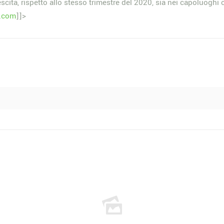
scita, rispetto allo stesso trimestre del 2020, sia nei capoluoghi 
e.com
]]>