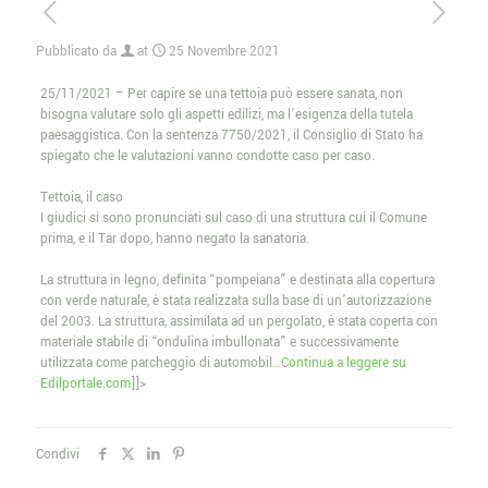
Pubblicato da
at
25 Novembre 2021
25/11/2021 – Per capire se una tettoia può essere sanata, non
bisogna valutare solo gli aspetti edilizi, ma l’esigenza della tutela
paesaggistica. Con la sentenza 7750/2021, il Consiglio di Stato ha
spiegato che le valutazioni vanno condotte caso per caso.
Tettoia, il caso
I giudici si sono pronunciati sul caso di una struttura cui il Comune
prima, e il Tar dopo, hanno negato la sanatoria.
La struttura in legno, definita “pompeiana” e destinata alla copertura
con verde naturale, è stata realizzata sulla base di un’autorizzazione
del 2003. La struttura, assimilata ad un pergolato, è stata coperta con
materiale stabile di “ondulina imbullonata” e successivamente
utilizzata come parcheggio di automobil…
Continua a leggere su
Edilportale.com
]]>
Condivi