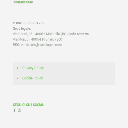
P.IVA: 03350981209
Sede legale:
Via Parini, 26 - 40062 Molinella (BO)
Sede amm.va:
Via Mori, 6 - 40054 Prunaro (BO)
PEC:
edildream@casellapec.com
Privacy Policy
Cookie Policy
SEGUICI SU I SOCIAL