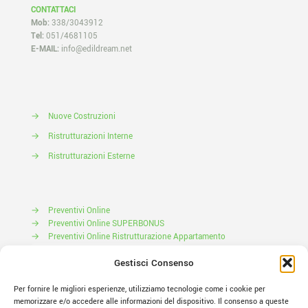
CONTATTACI
Mob:
338/3043912
Tel:
051/4681105
E-MAIL:
info@edildream.net
→
Nuove Costruzioni
→
Ristrutturazioni Interne
→
Ristrutturazioni Esterne
→
Preventivi Online
→
Preventivi Online SUPERBONUS
→
Preventivi Online Ristrutturazione Appartamento
Prenota il tuo Sopralluogo
Gestisci Consenso
Per fornire le migliori esperienze, utilizziamo tecnologie come i cookie per
memorizzare e/o accedere alle informazioni del dispositivo. Il consenso a queste