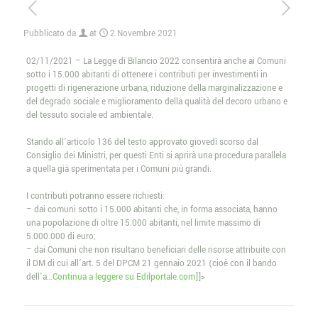
Pubblicato da
at
2 Novembre 2021
02/11/2021 – La Legge di Bilancio 2022 consentirà anche ai Comuni
sotto i 15.000 abitanti di ottenere i contributi per investimenti in
progetti di rigenerazione urbana, riduzione della marginalizzazione e
del degrado sociale e miglioramento della qualità del decoro urbano e
del tessuto sociale ed ambientale.
Stando all’articolo 136 del testo approvato giovedì scorso dal
Consiglio dei Ministri, per questi Enti si aprirà una procedura parallela
a quella già sperimentata per i Comuni più grandi.
I contributi potranno essere richiesti:
– dai comuni sotto i 15.000 abitanti che, in forma associata, hanno
una popolazione di oltre 15.000 abitanti, nel limite massimo di
5.000.000 di euro;
– dai Comuni che non risultano beneficiari delle risorse attribuite con
il DM di cui all’art. 5 del DPCM 21 gennaio 2021 (cioè con il bando
dell’a…
Continua a leggere su Edilportale.com
]]>