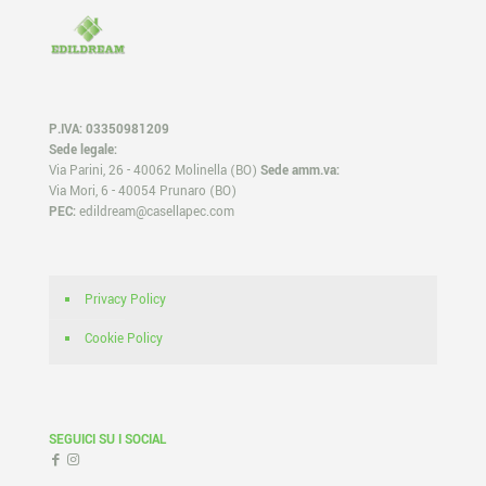
P.IVA: 03350981209
Sede legale:
Via Parini, 26 - 40062 Molinella (BO)
Sede amm.va:
Via Mori, 6 - 40054 Prunaro (BO)
PEC:
edildream@casellapec.com
Privacy Policy
Cookie Policy
SEGUICI SU I SOCIAL