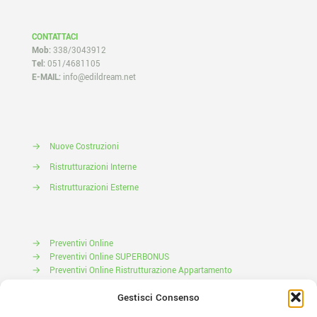
CONTATTACI
Mob:
338/3043912
Tel:
051/4681105
E-MAIL:
info@edildream.net
→
Nuove Costruzioni
→
Ristrutturazioni Interne
→
Ristrutturazioni Esterne
→
Preventivi Online
→
Preventivi Online SUPERBONUS
→
Preventivi Online Ristrutturazione Appartamento
Prenota il tuo Sopralluogo
Gestisci Consenso