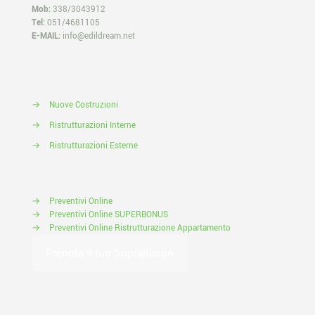
Mob:
338/3043912
Tel:
051/4681105
E-MAIL:
info@edildream.net
→
Nuove Costruzioni
→
Ristrutturazioni Interne
→
Ristrutturazioni Esterne
→
Preventivi Online
→
Preventivi Online SUPERBONUS
→
Preventivi Online Ristrutturazione Appartamento
Prenota il tuo Sopralluogo