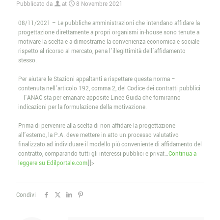
Pubblicato da
at
8 Novembre 2021
08/11/2021 – Le pubbliche amministrazioni che intendano affidare la
progettazione direttamente a propri organismi in-house sono tenute a
motivare la scelta e a dimostrarne la convenienza economica e sociale
rispetto al ricorso al mercato, pena l’illegittimità dell’affidamento
stesso.
Per aiutare le Stazioni appaltanti a rispettare questa norma –
contenuta nell’articolo 192, comma 2, del Codice dei contratti pubblici
– l’ANAC sta per emanare apposite Linee Guida che forniranno
indicazioni per la formulazione della motivazione.
Prima di pervenire alla scelta di non affidare la progettazione
all’esterno, la P.A. deve mettere in atto un processo valutativo
finalizzato ad individuare il modello più conveniente di affidamento del
contratto, comparando tutti gli interessi pubblici e privat…
Continua a
leggere su Edilportale.com
]]>
Condivi