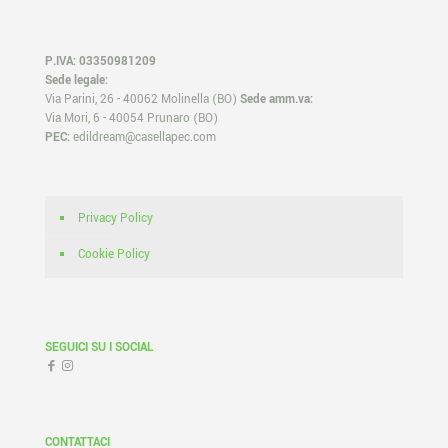
P.IVA: 03350981209
Sede legale:
Via Parini, 26 - 40062 Molinella (BO)
Sede amm.va:
Via Mori, 6 - 40054 Prunaro (BO)
PEC:
edildream@casellapec.com
Privacy Policy
Cookie Policy
SEGUICI SU I SOCIAL
CONTATTACI