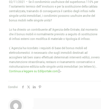
02/11/2021 – Se il condominio usufruisce del superbonus 110% per
l’isolamento termico dell’involucro e per la sostituzione della caldaia
centralizzata, trainando di conseguenza il cambio degli infissi nelle
singole unità immobiliari, i condòmini possono usufruire anche del
bonus mobili nelle singole unità?
Lo ha chiesto un contribuente all’Agenzia delle Entrate, dal momento
che il bonus mobili è normalmente previsto a seguito di sostituzione
di infissi esterni con modifica di materiale o tipologia di infisso.
L’Agenzia ha ricordato i requisiti di base del bonus mobili ed
elettrodomestici: è necessario che sugli immobili destinati ad
accogliere tali beni siano effettuati determinati interventi edilizi, ovvero
manutenzione straordinaria, restauro e risanamento conservativo e
ristrutturazione edilizia sulle singole unità immobiliari (ex lettere b)…
Continua a leggere su Edilportale.com
]]>
Condivi