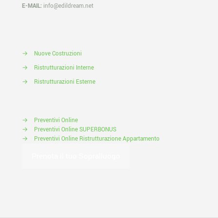
E-MAIL:
info@edildream.net
→
Nuove Costruzioni
→
Ristrutturazioni Interne
→
Ristrutturazioni Esterne
→
Preventivi Online
→
Preventivi Online SUPERBONUS
→
Preventivi Online Ristrutturazione Appartamento
Prenota il tuo Sopralluogo