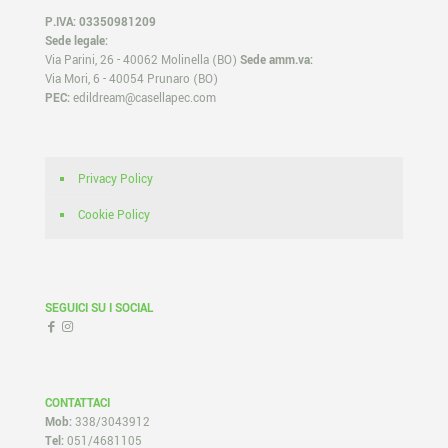
P.IVA: 03350981209
Sede legale:
Via Parini, 26 - 40062 Molinella (BO)
Sede amm.va:
Via Mori, 6 - 40054 Prunaro (BO)
PEC:
edildream@casellapec.com
Privacy Policy
Cookie Policy
SEGUICI SU I SOCIAL
CONTATTACI
Mob:
338/3043912
Tel:
051/4681105