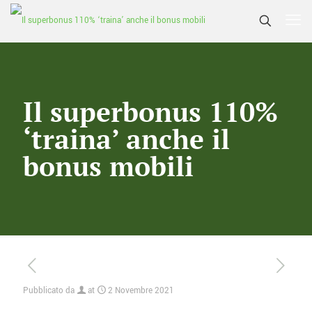
Il superbonus 110%
‘traina’ anche il
bonus mobili
Pubblicato da
at
2 Novembre 2021