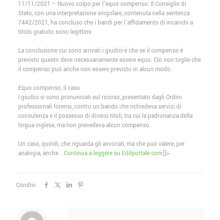
11/11/2021 – Nuovo colpo per l’equo compenso. Il Consiglio di
Stato, con una interpretazione singolare, contenuta nella sentenza
7442/2021, ha concluso che i bandi per l’affidamento di incarichi a
titolo gratuito sono legittimi.
La conclusione cui sono arrivati i giudici è che se il compenso è
previsto questo deve necessariamente essere equo. Ciò non toglie che
il compenso può anche non essere previsto in alcun modo.
Equo compenso, il caso
I giudici si sono pronunciati sul ricorso, presentato dagli Ordini
professionali forensi, contro un bando che richiedeva servizi di
consulenza e il possesso di diversi titoli, tra cui la padronanza della
lingua inglese, ma non prevedeva alcun compenso.
Un caso, quindi, che riguarda gli avvocati, ma che può valere, per
analogia, anche …
Continua a leggere su Edilportale.com
]]>
Condivi