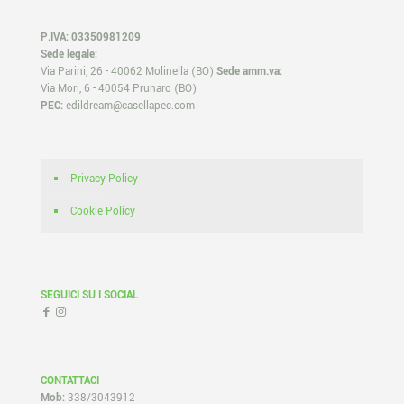
P.IVA: 03350981209
Sede legale:
Via Parini, 26 - 40062 Molinella (BO)
Sede amm.va:
Via Mori, 6 - 40054 Prunaro (BO)
PEC:
edildream@casellapec.com
Privacy Policy
Cookie Policy
SEGUICI SU I SOCIAL
CONTATTACI
Mob:
338/3043912