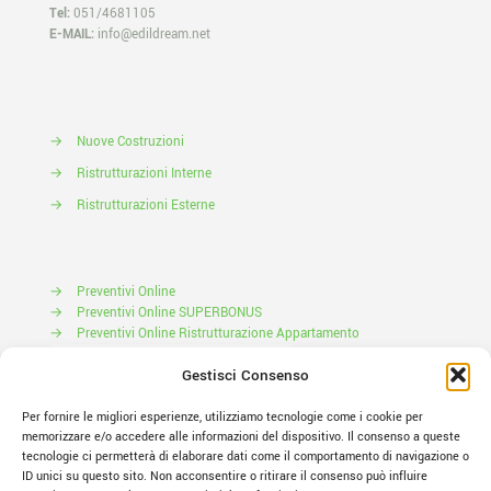
Tel:
051/4681105
E-MAIL:
info@edildream.net
→
Nuove Costruzioni
→
Ristrutturazioni Interne
→
Ristrutturazioni Esterne
→
Preventivi Online
→
Preventivi Online SUPERBONUS
→
Preventivi Online Ristrutturazione Appartamento
Prenota il tuo Sopralluogo
Gestisci Consenso
Per fornire le migliori esperienze, utilizziamo tecnologie come i cookie per
memorizzare e/o accedere alle informazioni del dispositivo. Il consenso a queste
tecnologie ci permetterà di elaborare dati come il comportamento di navigazione o
ID unici su questo sito. Non acconsentire o ritirare il consenso può influire