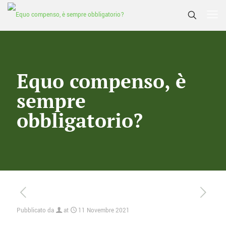
Equo compenso, è
sempre
obbligatorio?
Pubblicato da
at
11 Novembre 2021