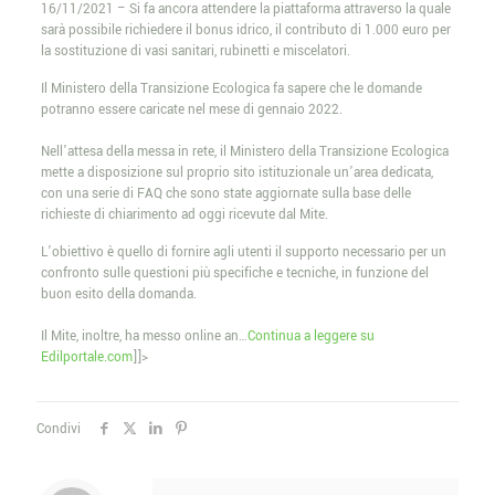
16/11/2021 – Si fa ancora attendere la piattaforma attraverso la quale
sarà possibile richiedere il bonus idrico, il contributo di 1.000 euro per
la sostituzione di vasi sanitari, rubinetti e miscelatori.
Il Ministero della Transizione Ecologica fa sapere che le domande
potranno essere caricate nel mese di gennaio 2022.
Nell’attesa della messa in rete, il Ministero della Transizione Ecologica
mette a disposizione sul proprio sito istituzionale un’area dedicata,
con una serie di FAQ che sono state aggiornate sulla base delle
richieste di chiarimento ad oggi ricevute dal Mite.
L’obiettivo è quello di fornire agli utenti il supporto necessario per un
confronto sulle questioni più specifiche e tecniche, in funzione del
buon esito della domanda.
Il Mite, inoltre, ha messo online an…
Continua a leggere su
Edilportale.com
]]>
Condivi