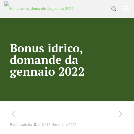
Bonus idrico,
domande da
gennaio 2022
Pubblicato da
at
16 Novembre 2021