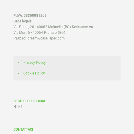
P.IVA: 03350981209
Sede legale:
Via Parini, 26 - 40062 Molinella (BO)
Sede amm.va:
Via Mori, 6 - 40054 Prunaro (BO)
PEC:
edildream@casellapec.com
Privacy Policy
Cookie Policy
SEGUICI SU I SOCIAL
CONTATTACI