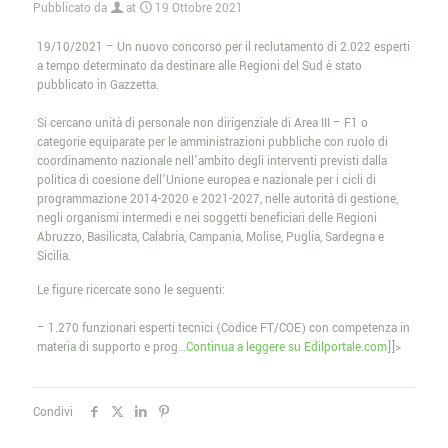
Pubblicato da
at
19 Ottobre 2021
19/10/2021 – Un nuovo concorso per il reclutamento di 2.022 esperti
a tempo determinato da destinare alle Regioni del Sud è stato
pubblicato in Gazzetta.
Si cercano unità di personale non dirigenziale di Area III – F1 o
categorie equiparate per le amministrazioni pubbliche con ruolo di
coordinamento nazionale nell’ambito degli interventi previsti dalla
politica di coesione dell’Unione europea e nazionale per i cicli di
programmazione 2014-2020 e 2021-2027, nelle autorità di gestione,
negli organismi intermedi e nei soggetti beneficiari delle Regioni
Abruzzo, Basilicata, Calabria, Campania, Molise, Puglia, Sardegna e
Sicilia.
Le figure ricercate sono le seguenti:
– 1.270 funzionari esperti tecnici (Codice FT/COE) con competenza in
materia di supporto e prog…
Continua a leggere su Edilportale.com
]]>
Condivi