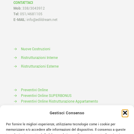
CONTATTACI
Mob:
338/3043912
Tel:
051/4681105
E-MAIL:
info@edildream.net
→
Nuove Costruzioni
→
Ristrutturazioni Interne
→
Ristrutturazioni Esterne
→
Preventivi Online
→
Preventivi Online SUPERBONUS
→
Preventivi Online Ristrutturazione Appartamento
Prenota il tuo Sopralluogo
Gestisci Consenso
Per fornire le migliori esperienze, utilizziamo tecnologie come i cookie per
memorizzare e/o accedere alle informazioni del dispositivo. Il consenso a queste