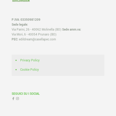
P.IVA: 03350981209
Sede legale:
Via Parini, 26 - 40062 Molinella (BO)
Sede amm.va:
Via Mori, 6 - 40054 Prunaro (BO)
PEC:
edildream@casellapec.com
Privacy Policy
Cookie Policy
SEGUICI SU I SOCIAL