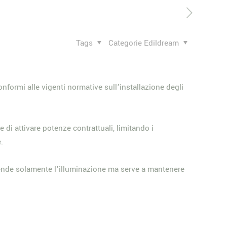
Tags
Categorie Edildream
nformi alle vigenti normative sull’installazione degli
di attivare potenze contrattuali, limitando i
.
prende solamente l’illuminazione ma serve a mantenere