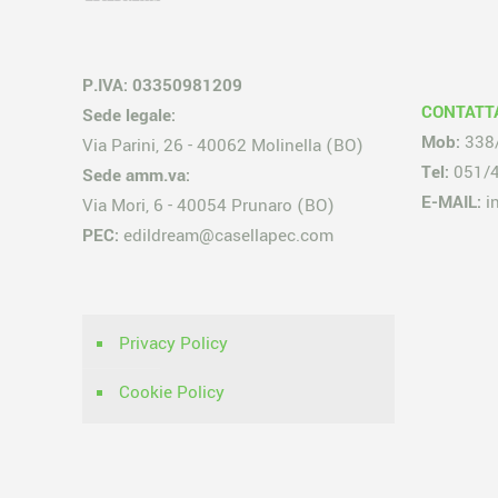
P.IVA: 03350981209
CONTATT
Sede legale:
Mob:
338
Via Parini, 26 - 40062 Molinella (BO)
Tel:
051/
Sede amm.va:
E-MAIL:
i
Via Mori, 6 - 40054 Prunaro (BO)
PEC:
edildream@casellapec.com
Privacy Policy
Cookie Policy