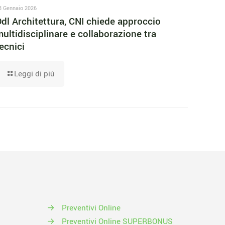
8 Gennaio 2026
dl Architettura, CNI chiede approccio
ultidisciplinare e collaborazione tra
ecnici
Leggi di più
→
Preventivi Online
→
Preventivi Online SUPERBONUS