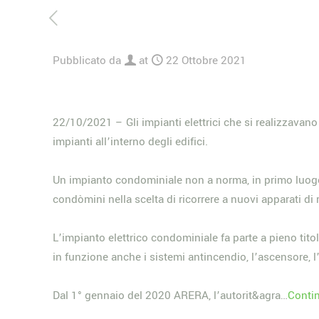
Pubblicato da
at
22 Ottobre 2021
22/10/2021 – Gli impianti elettrici che si realizzavano
impianti all’interno degli edifici.
Un impianto condominiale non a norma, in primo luogo, è
condòmini nella scelta di ricorrere a nuovi apparati di
L’impianto elettrico condominiale fa parte a pieno ti
in funzione anche i sistemi antincendio, l’ascensore, 
Dal 1° gennaio del 2020 ARERA, l’autorit&agra…
Contin