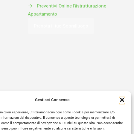
→
Preventivi Online Ristrutturazione
Appartamento
Prenota il tuo Sopralluogo
Gestisci Consenso
e migliori esperienze, utilizziamo tecnologie come i cookie per memorizzare e/o
 informazioni del dispositivo. Il consenso a queste tecnologie ci permetterà di
i come il comportamento di navigazione o ID unici su questo sito. Non acconsentire
consenso può influire negativamente su alcune caratteristiche e funzioni.