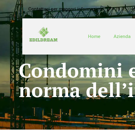
Contattaci per maggori informazioni
+39 051 4
Home
Azienda
Condomini e
norma dell’i