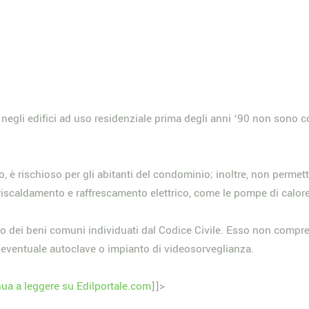
 negli edifici ad uso residenziale prima degli anni ‘90 non sono co
 rischioso per gli abitanti del condominio; inoltre, non permette 
 riscaldamento e raffrescamento elettrico, come le pompe di calore
tolo dei beni comuni individuati dal Codice Civile. Esso non com
l’eventuale autoclave o impianto di videosorveglianza.
ua a leggere su Edilportale.com
]]>