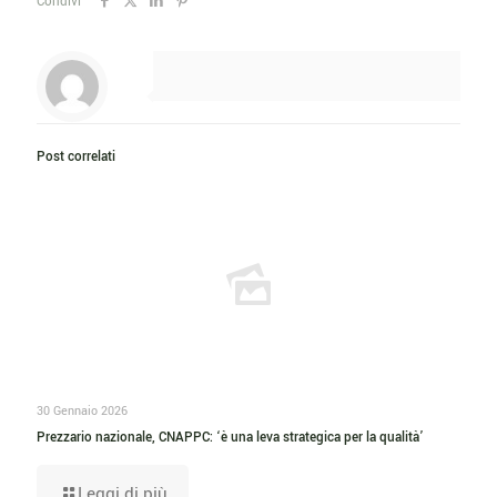
Condivi
Post correlati
30 Gennaio 2026
Prezzario nazionale, CNAPPC: ‘è una leva strategica per la qualità’
Leggi di più