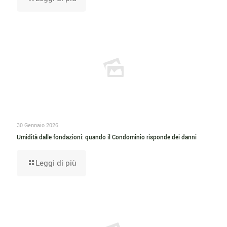
30 Gennaio 2026
Umidità dalle fondazioni: quando il Condominio risponde dei danni
Leggi di più