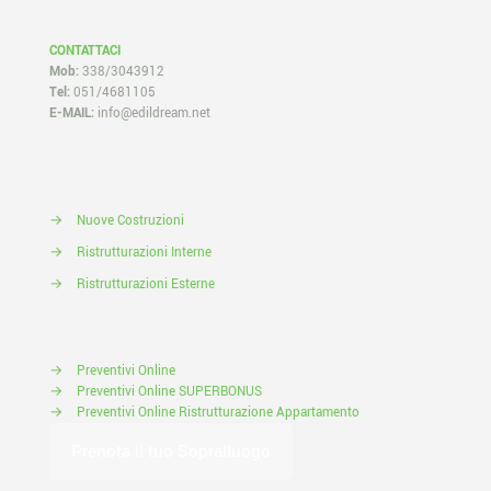
CONTATTACI
Mob:
338/3043912
Tel:
051/4681105
E-MAIL:
info@edildream.net
→
Nuove Costruzioni
→
Ristrutturazioni Interne
→
Ristrutturazioni Esterne
→
Preventivi Online
→
Preventivi Online SUPERBONUS
→
Preventivi Online Ristrutturazione Appartamento
Prenota il tuo Sopralluogo