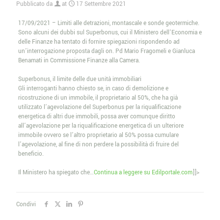
Pubblicato da
at
17 Settembre 2021
17/09/2021 – Limiti alle detrazioni, montascale e sonde geotermiche.
Sono alcuni dei dubbi sul Superbonus, cui il Ministero dell’Economia e
delle Finanze ha tentato di fornire spiegazioni rispondendo ad
un’interrogazione proposta dagli on. Pd Mario Fragomeli e Gianluca
Benamati in Commissione Finanze alla Camera.
Superbonus, il limite delle due unità immobiliari
Gli interroganti hanno chiesto se, in caso di demolizione e
ricostruzione di un immobile, il proprietario al 50%, che ha già
utilizzato l’agevolazione del Superbonus per la riqualificazione
energetica di altri due immobili, possa aver comunque diritto
all’agevolazione per la riqualificazione energetica di un ulteriore
immobile ovvero se l’altro proprietario al 50% possa cumulare
l’agevolazione, al fine di non perdere la possibilità di fruire del
beneficio.
Il Ministero ha spiegato che…
Continua a leggere su Edilportale.com
]]>
Condivi