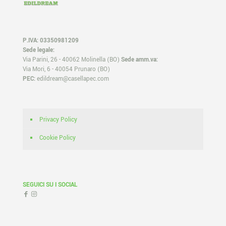
P.IVA: 03350981209
Sede legale:
Via Parini, 26 - 40062 Molinella (BO)
Sede amm.va:
Via Mori, 6 - 40054 Prunaro (BO)
PEC:
edildream@casellapec.com
Privacy Policy
Cookie Policy
SEGUICI SU I SOCIAL