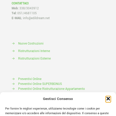
CONTATTACI
Mob:
338/3043912
Tel:
051/4681105
E-MAIL:
info@edildream.net
→
Nuove Costruzioni
→
Ristrutturazioni Interne
→
Ristrutturazioni Esterne
→
Preventivi Online
→
Preventivi Online SUPERBONUS
→
Preventivi Online Ristrutturazione Appartamento
Prenota il tuo Sopralluogo
Gestisci Consenso
Per fornire le migliori esperienze, utilizziamo tecnologie come i cookie per
memorizzare e/o accedere alle informazioni del dispositivo. Il consenso a queste