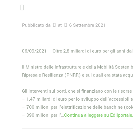
Pubblicato da
at
6 Settembre 2021
06/09/2021 – Oltre 2,8 miliardi di euro per gli anni d
Il Ministro delle Infrastrutture e della Mobilità Sostenib
Ripresa e Resilienza (PNRR) e sui quali era stata acqu
Gli interventi sui porti, che si finanziano con le risor
– 1,47 miliardi di euro per lo sviluppo dell’accessibilit
– 700 milioni per l’elettrificazione delle banchine (co
– 390 milioni per l’…
Continua a leggere su Edilportal