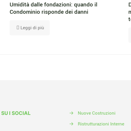
Umidità dalle fondazioni: quando il
D
Condominio risponde dei danni
m
t
Leggi di più
→
Nuove Costruzioni
 SU I SOCIAL
→
Ristrutturazioni Interne