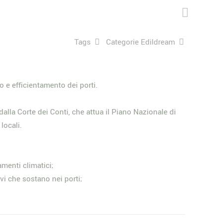
Tags
Categorie Edildream
 e efficientamento dei porti.
e dalla Corte dei Conti, che attua il Piano Nazionale di
locali.
amenti climatici;
vi che sostano nei porti;