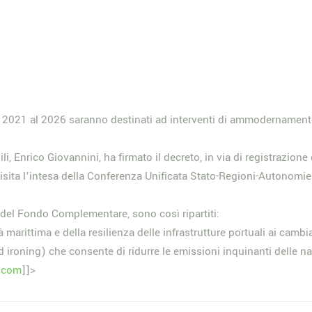
al 2021 al 2026 saranno destinati ad interventi di ammodernamento
ili, Enrico Giovannini, ha firmato il decreto, in via di registrazion
isita l’intesa della Conferenza Unificata Stato-Regioni-Autonomie 
se del Fondo Complementare, sono così ripartiti:
à marittima e della resilienza delle infrastrutture portuali ai cambi
ld ironing) che consente di ridurre le emissioni inquinanti delle na
e.com
]]>