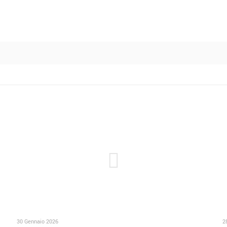
30 Gennaio 2026
2