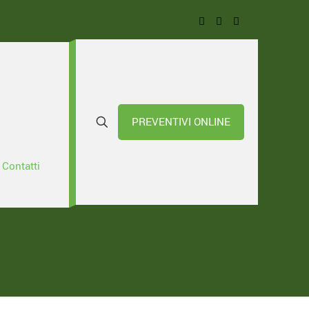
PREVENTIVI ONLINE
 per 2,8
Contatti