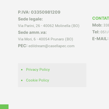
P.IVA: 03350981209
CONTAT
Sede legale:
Mob:
33
Via Parini, 26 - 40062 Molinella (BO)
Tel:
051/
Sede amm.va:
E-MAIL:
Via Mori, 6 - 40054 Prunaro (BO)
PEC:
edildream@casellapec.com
Privacy Policy
Cookie Policy