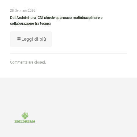
28 Gennaio 2026
Ddl Architettura, CNI chiede approccio multidisciplinare e
collaborazione tra tecnici
Leggi di più
Comments are closed.