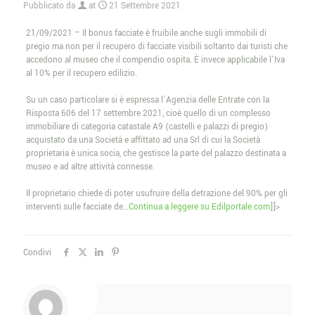
Pubblicato da
at
21 Settembre 2021
21/09/2021 – Il bonus facciate è fruibile anche sugli immobili di
pregio ma non per il recupero di facciate visibili soltanto dai turisti che
accedono al museo che il compendio ospita. È invece applicabile l’Iva
al 10% per il recupero edilizio.
Su un caso particolare si è espressa l’Agenzia delle Entrate con la
Risposta 606 del 17 settembre 2021, cioè quello di un complesso
immobiliare di categoria catastale A9 (castelli e palazzi di pregio)
acquistato da una Società e affittato ad una Srl di cui la Società
proprietaria è unica socia, che gestisce la parte del palazzo destinata a
museo e ad altre attività connesse.
Il proprietario chiede di poter usufruire della detrazione del 90% per gli
interventi sulle facciate de…
Continua a leggere su Edilportale.com
]]>
Condivi