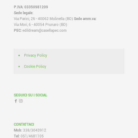
P.IVA: 03350981209
Sede legale:
Via Parini, 26 - 40062 Molinella (BO)
Sede amm.va:
Via Mori, 6 - 40054 Prunaro (BO)
PEC:
edildream@casellapec.com
Privacy Policy
Cookie Policy
SEGUICI SU I SOCIAL
CONTATTACI
Mob:
338/3043912
Tel:
051/4681105