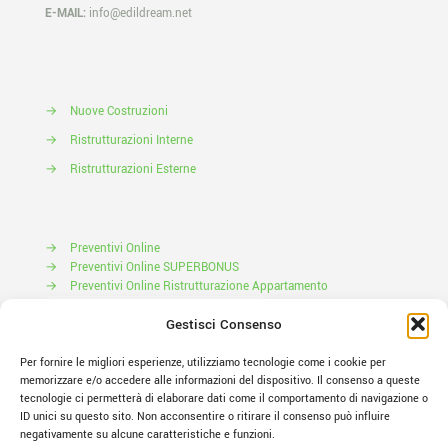
E-MAIL:
info@edildream.net
→
Nuove Costruzioni
→
Ristrutturazioni Interne
→
Ristrutturazioni Esterne
→
Preventivi Online
→
Preventivi Online SUPERBONUS
→
Preventivi Online Ristrutturazione Appartamento
Prenota il tuo Sopralluogo
Gestisci Consenso
Per fornire le migliori esperienze, utilizziamo tecnologie come i cookie per
memorizzare e/o accedere alle informazioni del dispositivo. Il consenso a queste
tecnologie ci permetterà di elaborare dati come il comportamento di navigazione o
ID unici su questo sito. Non acconsentire o ritirare il consenso può influire
negativamente su alcune caratteristiche e funzioni.