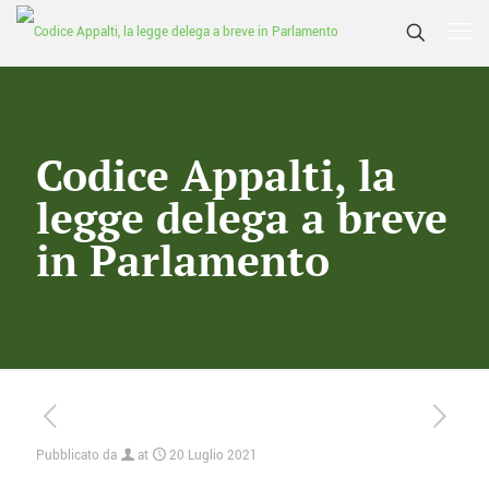
Codice Appalti, la
legge delega a breve
in Parlamento
Pubblicato da
at
20 Luglio 2021