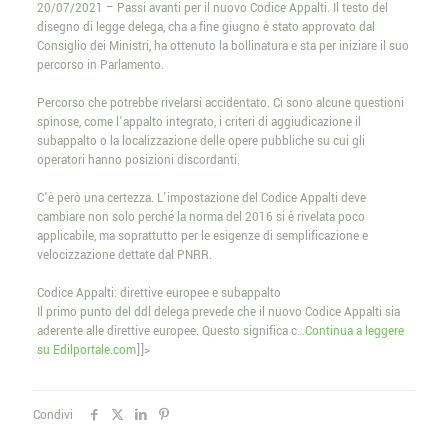
20/07/2021 – Passi avanti per il nuovo Codice Appalti. Il testo del
disegno di legge delega, cha a fine giugno è stato approvato dal
Consiglio dei Ministri, ha ottenuto la bollinatura e sta per iniziare il suo
percorso in Parlamento.
Percorso che potrebbe rivelarsi accidentato. Ci sono alcune questioni
spinose, come l’appalto integrato, i criteri di aggiudicazione il
subappalto o la localizzazione delle opere pubbliche su cui gli
operatori hanno posizioni discordanti.
C’è però una certezza. L’impostazione del Codice Appalti deve
cambiare non solo perché la norma del 2016 si è rivelata poco
applicabile, ma soprattutto per le esigenze di semplificazione e
velocizzazione dettate dal PNRR.
Codice Appalti: direttive europee e subappalto
Il primo punto del ddl delega prevede che il nuovo Codice Appalti sia
aderente alle direttive europee. Questo significa c…
Continua a leggere
su Edilportale.com
]]>
Condivi