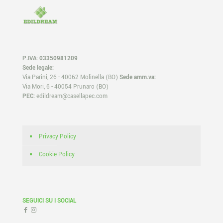
P.IVA: 03350981209
Sede legale:
Via Parini, 26 - 40062 Molinella (BO)
Sede amm.va:
Via Mori, 6 - 40054 Prunaro (BO)
PEC:
edildream@casellapec.com
Privacy Policy
Cookie Policy
SEGUICI SU I SOCIAL