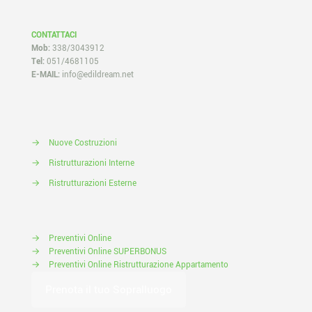
CONTATTACI
Mob:
338/3043912
Tel:
051/4681105
E-MAIL:
info@edildream.net
→
Nuove Costruzioni
→
Ristrutturazioni Interne
→
Ristrutturazioni Esterne
→
Preventivi Online
→
Preventivi Online SUPERBONUS
→
Preventivi Online Ristrutturazione Appartamento
Prenota il tuo Sopralluogo