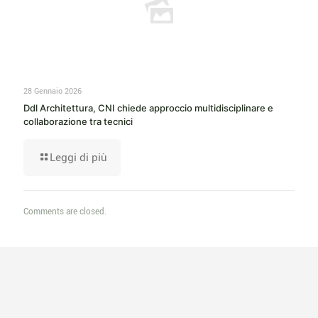
28 Gennaio 2026
Ddl Architettura, CNI chiede approccio multidisciplinare e
collaborazione tra tecnici
Leggi di più
Comments are closed.