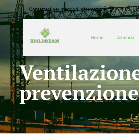
Contattaci per maggori informazioni
+39 051 4
Home
Azienda
Ventilazione
prevenzione