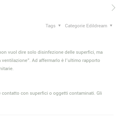
Tags
Categorie Edildream
on vuol dire solo disinfezione delle superfici, ma
 ventilazione”. Ad affermarlo è l’ultimo rapporto
itarie.
e contatto con superfici o oggetti contaminati. Gli