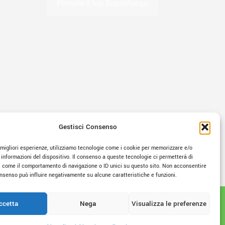
Prenota il tuo Sopralluogo
Gestisci Consenso
e migliori esperienze, utilizziamo tecnologie come i cookie per memorizzare e/o
 informazioni del dispositivo. Il consenso a queste tecnologie ci permetterà di
i come il comportamento di navigazione o ID unici su questo sito. Non acconsentire
consenso può influire negativamente su alcune caratteristiche e funzioni.
ccetta
Nega
Visualizza le preferenze