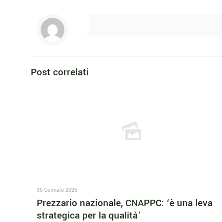
Post correlati
30 Gennaio 2026
Prezzario nazionale, CNAPPC: ‘è una leva
strategica per la qualità’