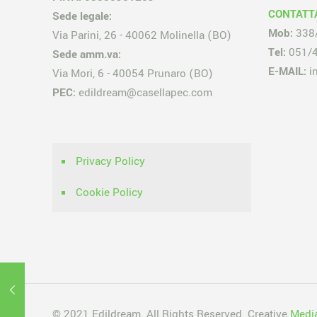
CONTATT
Sede legale:
Mob:
338
Via Parini, 26 - 40062 Molinella (BO)
Tel:
051/
Sede amm.va:
E-MAIL:
i
Via Mori, 6 - 40054 Prunaro (BO)
PEC:
edildream@casellapec.com
Privacy Policy
Cookie Policy
© 2021 Edildream. All Rights Reserved. Creative
Medi