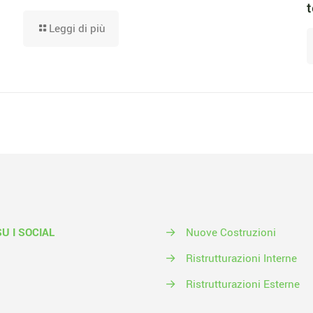
t
Leggi di più
SU I SOCIAL
→
Nuove Costruzioni
→
Ristrutturazioni Interne
→
Ristrutturazioni Esterne