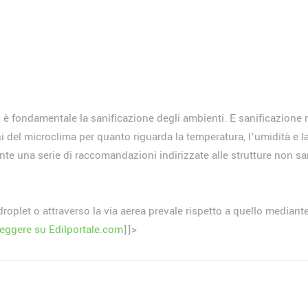
è fondamentale la sanificazione degli ambienti. E sanificazione n
 del microclima per quanto riguarda la temperatura, l’umidità e la
nte una serie di raccomandazioni indirizzate alle strutture non san
 droplet o attraverso la via aerea prevale rispetto a quello mediant
leggere su Edilportale.com
]]>