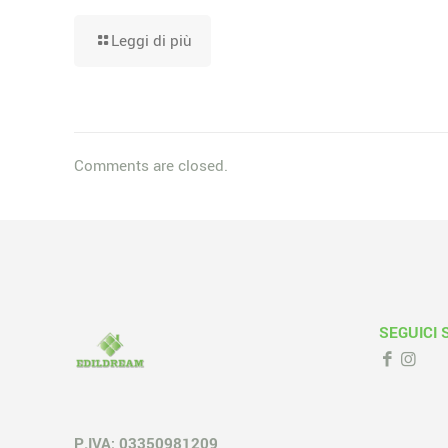
Leggi di più
Comments are closed.
SEGUICI 
P.IVA: 03350981209