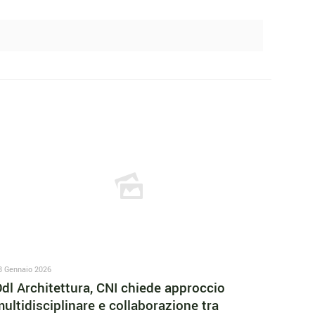
8 Gennaio 2026
dl Architettura, CNI chiede approccio
ultidisciplinare e collaborazione tra