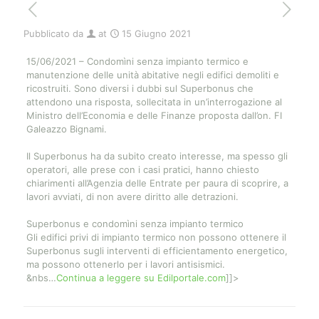
Pubblicato da
at
15 Giugno 2021
15/06/2021 – Condomìni senza impianto termico e
manutenzione delle unità abitative negli edifici demoliti e
ricostruiti. Sono diversi i dubbi sul Superbonus che
attendono una risposta, sollecitata in un’interrogazione al
Ministro dell’Economia e delle Finanze proposta dall’on. FI
Galeazzo Bignami.
Il Superbonus ha da subito creato interesse, ma spesso gli
operatori, alle prese con i casi pratici, hanno chiesto
chiarimenti all’Agenzia delle Entrate per paura di scoprire, a
lavori avviati, di non avere diritto alle detrazioni.
Superbonus e condomìni senza impianto termico
Gli edifici privi di impianto termico non possono ottenere il
Superbonus sugli interventi di efficientamento energetico,
ma possono ottenerlo per i lavori antisismici.
&nbs…
Continua a leggere su Edilportale.com
]]>