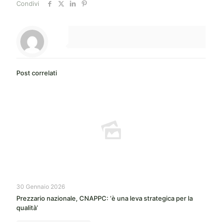
Condivi
Post correlati
30 Gennaio 2026
Prezzario nazionale, CNAPPC: ‘è una leva strategica per la
qualità’