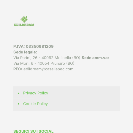
P.IVA: 03350981209
Sede legale:
Via Parini, 26 - 40062 Molinella (BO)
Sede amm.va:
Via Mori, 6 - 40054 Prunaro (BO)
PEC:
edildream@casellapec.com
Privacy Policy
Cookie Policy
SEGUICI SU I SOCIAL