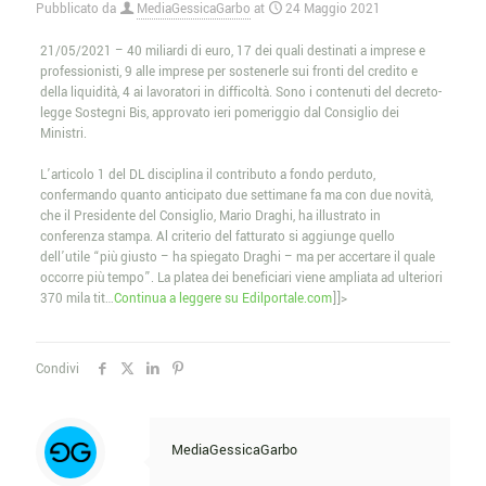
Pubblicato da
MediaGessicaGarbo
at
24 Maggio 2021
21/05/2021 – 40 miliardi di euro, 17 dei quali destinati a imprese e
professionisti, 9 alle imprese per sostenerle sui fronti del credito e
della liquidità, 4 ai lavoratori in difficoltà. Sono i contenuti del decreto-
legge Sostegni Bis, approvato ieri pomeriggio dal Consiglio dei
Ministri.
L’articolo 1 del DL disciplina il contributo a fondo perduto,
confermando quanto anticipato due settimane fa ma con due novità,
che il Presidente del Consiglio, Mario Draghi, ha illustrato in
conferenza stampa. Al criterio del fatturato si aggiunge quello
dell’utile “più giusto – ha spiegato Draghi – ma per accertare il quale
occorre più tempo”. La platea dei beneficiari viene ampliata ad ulteriori
370 mila tit…
Continua a leggere su Edilportale.com
]]>
Condivi
MediaGessicaGarbo