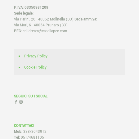
P.IVA: 03350981209
Sede legale:
Via Parini, 26 - 40062 Molinella (BO)
Sede amm.va:
Via Mori, 6 - 40054 Prunaro (BO)
PEC:
edildream@casellapec.com
Privacy Policy
Cookie Policy
SEGUICI SU I SOCIAL
CONTATTACI
Mob:
338/3043912
Tel:
051/4681105