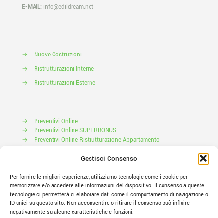
E-MAIL:
info@edildream.net
→
Nuove Costruzioni
→
Ristrutturazioni Interne
→
Ristrutturazioni Esterne
→
Preventivi Online
→
Preventivi Online SUPERBONUS
→
Preventivi Online Ristrutturazione Appartamento
Prenota il tuo Sopralluogo
Gestisci Consenso
Per fornire le migliori esperienze, utilizziamo tecnologie come i cookie per
memorizzare e/o accedere alle informazioni del dispositivo. Il consenso a queste
tecnologie ci permetterà di elaborare dati come il comportamento di navigazione o
ID unici su questo sito. Non acconsentire o ritirare il consenso può influire
negativamente su alcune caratteristiche e funzioni.